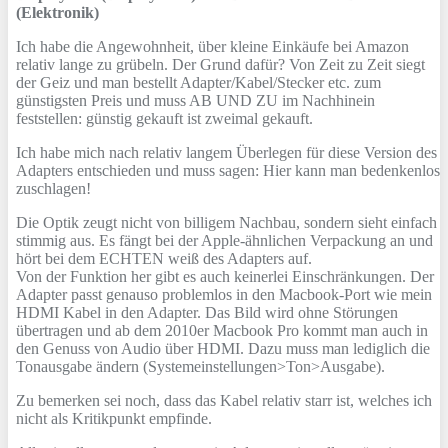
(Elektronik)
Ich habe die Angewohnheit, über kleine Einkäufe bei Amazon
relativ lange zu grübeln. Der Grund dafür? Von Zeit zu Zeit siegt
der Geiz und man bestellt Adapter/Kabel/Stecker etc. zum
günstigsten Preis und muss AB UND ZU im Nachhinein
feststellen: günstig gekauft ist zweimal gekauft.
Ich habe mich nach relativ langem Überlegen für diese Version des
Adapters entschieden und muss sagen: Hier kann man bedenkenlos
zuschlagen!
Die Optik zeugt nicht von billigem Nachbau, sondern sieht einfach
stimmig aus. Es fängt bei der Apple-ähnlichen Verpackung an und
hört bei dem ECHTEN weiß des Adapters auf.
Von der Funktion her gibt es auch keinerlei Einschränkungen. Der
Adapter passt genauso problemlos in den Macbook-Port wie mein
HDMI Kabel in den Adapter. Das Bild wird ohne Störungen
übertragen und ab dem 2010er Macbook Pro kommt man auch in
den Genuss von Audio über HDMI. Dazu muss man lediglich die
Tonausgabe ändern (Systemeinstellungen>Ton>Ausgabe).
Zu bemerken sei noch, dass das Kabel relativ starr ist, welches ich
nicht als Kritikpunkt empfinde.