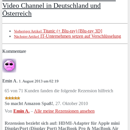
Video Channel in Deutschland und
Österreich
Titanic (+ Blu-ray) [Blu-ray 3D]
Vorheriger Artikel
IT-Unternehmen setzen auf Verschlüsselung
Nächster Artikel
Kommentare
Emin A.
1. August 2013 um 02:19
65 von 71 Kunden fanden die folgende Rezension hilfreich
So macht Amazon Spaß!
,
27. Oktober 2010
Von
Emin A.
–
Alle meine Rezensionen ansehen
Rezension bezieht sich auf:
HDMI-Adapter für Apple mini
DisplayPort (Display Port) MacBook Pro & MacBook Air