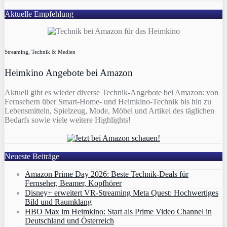
Aktuelle Empfehlung
Streaming, Technik & Medien
Heimkino Angebote bei Amazon
Aktuell gibt es wieder diverse Technik-Angebote bei Amazon: von
Fernsehern über Smart-Home- und Heimkino-Technik bis hin zu
Lebensmitteln, Spielzeug, Mode, Möbel und Artikel des täglichen
Bedarfs sowie viele weitere Highlights!
Neueste Beiträge
Amazon Prime Day 2026: Beste Technik-Deals für
Fernseher, Beamer, Kopfhörer
Disney+ erweitert VR‑Streaming Meta Quest: Hochwertiges
Bild und Raumklang
HBO Max im Heimkino: Start als Prime Video Channel in
Deutschland und Österreich