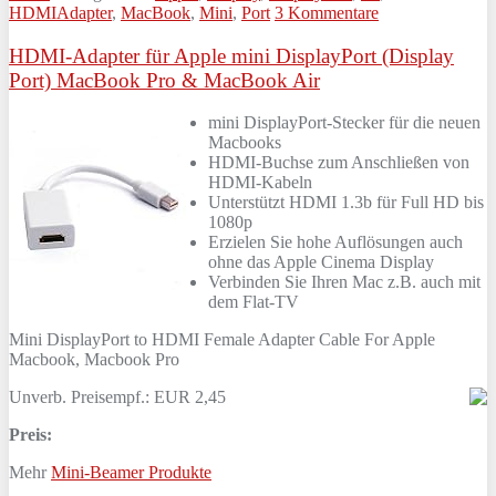
HDMIAdapter
,
MacBook
,
Mini
,
Port
3 Kommentare
HDMI-Adapter für Apple mini DisplayPort (Display
Port) MacBook Pro & MacBook Air
mini DisplayPort-Stecker für die neuen
Macbooks
HDMI-Buchse zum Anschließen von
HDMI-Kabeln
Unterstützt HDMI 1.3b für Full HD bis
1080p
Erzielen Sie hohe Auflösungen auch
ohne das Apple Cinema Display
Verbinden Sie Ihren Mac z.B. auch mit
dem Flat-TV
Mini DisplayPort to HDMI Female Adapter Cable For Apple
Macbook, Macbook Pro
Unverb. Preisempf.: EUR 2,45
Preis:
Mehr
Mini-Beamer Produkte