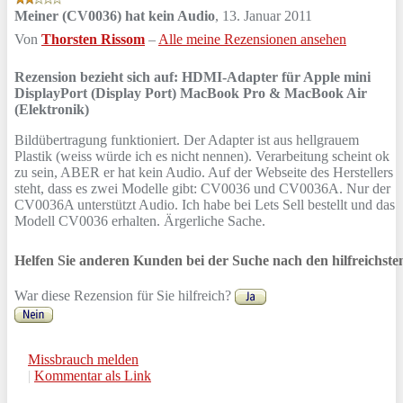
Meiner (CV0036) hat kein Audio
,
13. Januar 2011
Von
Thorsten Rissom
–
Alle meine Rezensionen ansehen
Rezension bezieht sich auf:
HDMI-Adapter für Apple mini
DisplayPort (Display Port) MacBook Pro & MacBook Air
(Elektronik)
Bildübertragung funktioniert. Der Adapter ist aus hellgrauem
Plastik (weiss würde ich es nicht nennen). Verarbeitung scheint ok
zu sein, ABER er hat kein Audio. Auf der Webseite des Herstellers
steht, dass es zwei Modelle gibt: CV0036 und CV0036A. Nur der
CV0036A unterstützt Audio. Ich habe bei Lets Sell bestellt und das
Modell CV0036 erhalten. Ärgerliche Sache.
Helfen Sie anderen Kunden bei der Suche nach den hilfreichst
War diese Rezension für Sie hilfreich?
Missbrauch melden
|
Kommentar als Link