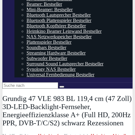
Beamer: Bestseller
Mini-Beamer: Bestseller
Bluetooth Lautsprecher Bestseller
Bluetooth Plattenspieler Bestseller
Bluetooth Kopfhörer Bestseller
Heimkino Beamer Leinwand Bestseller
NAS Netzwerkspeicher Bestseller
Plattenspieler Bestseller
Soundbars Bestseller
Streaming Hardware Bestseller
Subwoofer Bestseller
Surround Sound Lautsprecher Bestseller
Synology NAS Bestseller
Universal Fernbedienung Bestseller
Grundig 47 VLE 983 BL 119,4 cm (47 Zoll)
3D-LED-Backlight-Fernseher,
Energieeffizienzklasse A+ (Full HD, 200Hz
PPR, DVB-T/C/S2) schwarz Rezessionen