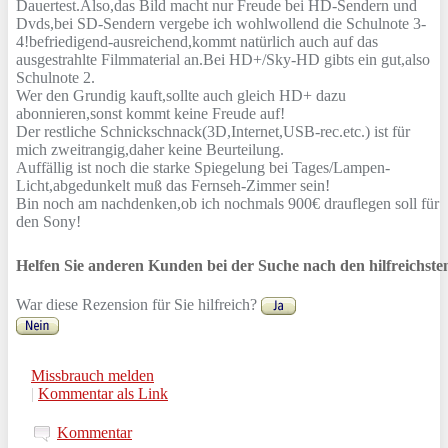
Dauertest.Also,das Bild macht nur Freude bei HD-Sendern und
Dvds,bei SD-Sendern vergebe ich wohlwollend die Schulnote 3-
4!befriedigend-ausreichend,kommt natürlich auch auf das
ausgestrahlte Filmmaterial an.Bei HD+/Sky-HD gibts ein gut,also
Schulnote 2.
Wer den Grundig kauft,sollte auch gleich HD+ dazu
abonnieren,sonst kommt keine Freude auf!
Der restliche Schnickschnack(3D,Internet,USB-rec.etc.) ist für
mich zweitrangig,daher keine Beurteilung.
Auffällig ist noch die starke Spiegelung bei Tages/Lampen-
Licht,abgedunkelt muß das Fernseh-Zimmer sein!
Bin noch am nachdenken,ob ich nochmals 900€ drauflegen soll für
den Sony!
Helfen Sie anderen Kunden bei der Suche nach den hilfreichst
War diese Rezension für Sie hilfreich?
Missbrauch melden
|
Kommentar als Link
Kommentar