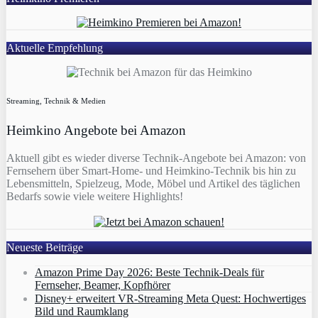
Aktuelle Empfehlung
Streaming, Technik & Medien
Heimkino Angebote bei Amazon
Aktuell gibt es wieder diverse Technik-Angebote bei Amazon: von
Fernsehern über Smart-Home- und Heimkino-Technik bis hin zu
Lebensmitteln, Spielzeug, Mode, Möbel und Artikel des täglichen
Bedarfs sowie viele weitere Highlights!
Neueste Beiträge
Amazon Prime Day 2026: Beste Technik-Deals für
Fernseher, Beamer, Kopfhörer
Disney+ erweitert VR‑Streaming Meta Quest: Hochwertiges
Bild und Raumklang