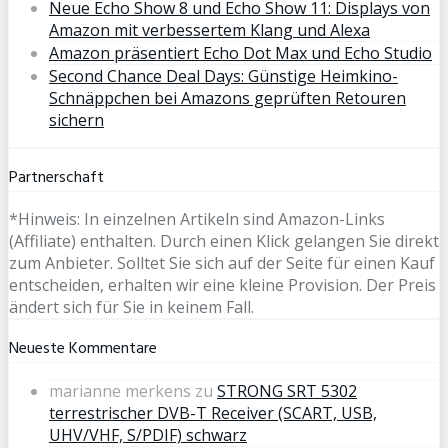
Neue Echo Show 8 und Echo Show 11: Displays von
Amazon mit verbessertem Klang und Alexa
Amazon präsentiert Echo Dot Max und Echo Studio
Second Chance Deal Days: Günstige Heimkino-
Schnäppchen bei Amazons geprüften Retouren
sichern
Partnerschaft
*Hinweis: In einzelnen Artikeln sind Amazon-Links
(Affiliate) enthalten. Durch einen Klick gelangen Sie direkt
zum Anbieter. Solltet Sie sich auf der Seite für einen Kauf
entscheiden, erhalten wir eine kleine Provision. Der Preis
ändert sich für Sie in keinem Fall.
Neueste Kommentare
marianne merkens
zu
STRONG SRT 5302
terrestrischer DVB-T Receiver (SCART, USB,
UHV/VHF, S/PDIF) schwarz