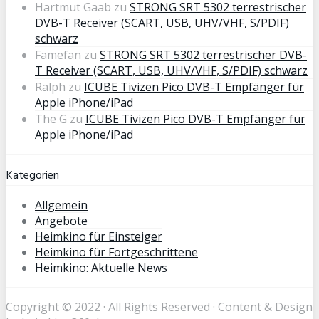
Hartmut Gaab
zu
STRONG SRT 5302 terrestrischer
DVB-T Receiver (SCART, USB, UHV/VHF, S/PDIF)
schwarz
Famefan
zu
STRONG SRT 5302 terrestrischer DVB-
T Receiver (SCART, USB, UHV/VHF, S/PDIF) schwarz
Ralph
zu
ICUBE Tivizen Pico DVB-T Empfänger für
Apple iPhone/iPad
The G
zu
ICUBE Tivizen Pico DVB-T Empfänger für
Apple iPhone/iPad
Kategorien
Allgemein
Angebote
Heimkino für Einsteiger
Heimkino für Fortgeschrittene
Heimkino: Aktuelle News
Copyright © 2022 · All Rights Reserved · Content & Design