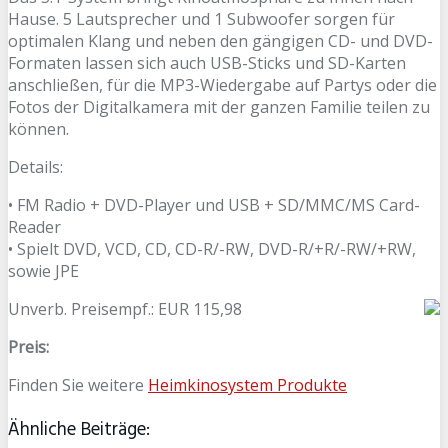
Hause. 5 Lautsprecher und 1 Subwoofer sorgen für
optimalen Klang und neben den gängigen CD- und DVD-
Formaten lassen sich auch USB-Sticks und SD-Karten
anschließen, für die MP3-Wiedergabe auf Partys oder die
Fotos der Digitalkamera mit der ganzen Familie teilen zu
können.
Details:
• FM Radio + DVD-Player und USB + SD/MMC/MS Card-
Reader
• Spielt DVD, VCD, CD, CD-R/-RW, DVD-R/+R/-RW/+RW,
sowie JPE
Unverb. Preisempf.: EUR 115,98
Preis:
Finden Sie weitere
Heimkinosystem Produkte
Ähnliche Beiträge: