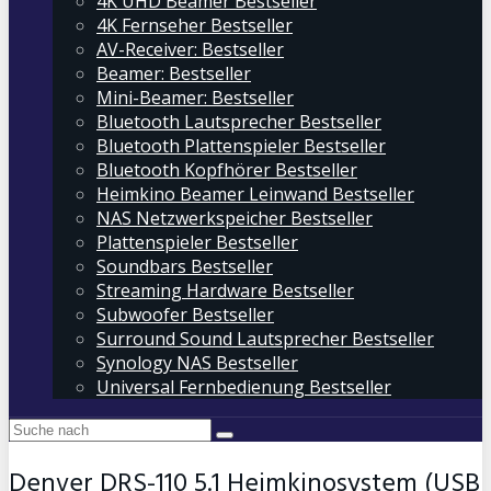
4K UHD Beamer Bestseller
4K Fernseher Bestseller
AV-Receiver: Bestseller
Beamer: Bestseller
Mini-Beamer: Bestseller
Bluetooth Lautsprecher Bestseller
Bluetooth Plattenspieler Bestseller
Bluetooth Kopfhörer Bestseller
Heimkino Beamer Leinwand Bestseller
NAS Netzwerkspeicher Bestseller
Plattenspieler Bestseller
Soundbars Bestseller
Streaming Hardware Bestseller
Subwoofer Bestseller
Surround Sound Lautsprecher Bestseller
Synology NAS Bestseller
Universal Fernbedienung Bestseller
Denver DRS-110 5.1 Heimkinosystem (USB