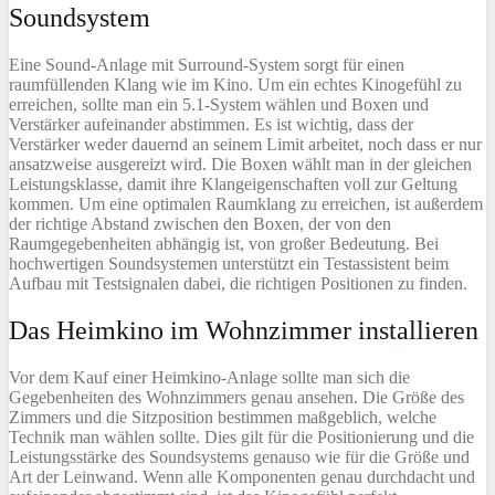
Soundsystem
Eine Sound-Anlage mit Surround-System sorgt für einen
raumfüllenden Klang wie im Kino. Um ein echtes Kinogefühl zu
erreichen, sollte man ein 5.1-System wählen und Boxen und
Verstärker aufeinander abstimmen. Es ist wichtig, dass der
Verstärker weder dauernd an seinem Limit arbeitet, noch dass er nur
ansatzweise ausgereizt wird. Die Boxen wählt man in der gleichen
Leistungsklasse, damit ihre Klangeigenschaften voll zur Geltung
kommen. Um eine optimalen Raumklang zu erreichen, ist außerdem
der richtige Abstand zwischen den Boxen, der von den
Raumgegebenheiten abhängig ist, von großer Bedeutung. Bei
hochwertigen Soundsystemen unterstützt ein Testassistent beim
Aufbau mit Testsignalen dabei, die richtigen Positionen zu finden.
Das Heimkino im Wohnzimmer installieren
Vor dem Kauf einer Heimkino-Anlage sollte man sich die
Gegebenheiten des Wohnzimmers genau ansehen. Die Größe des
Zimmers und die Sitzposition bestimmen maßgeblich, welche
Technik man wählen sollte. Dies gilt für die Positionierung und die
Leistungsstärke des Soundsystems genauso wie für die Größe und
Art der Leinwand. Wenn alle Komponenten genau durchdacht und