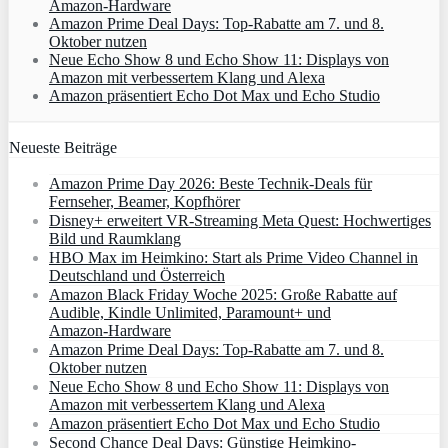
Amazon‑Hardware
Amazon Prime Deal Days: Top-Rabatte am 7. und 8.
Oktober nutzen
Neue Echo Show 8 und Echo Show 11: Displays von
Amazon mit verbessertem Klang und Alexa
Amazon präsentiert Echo Dot Max und Echo Studio
Neueste Beiträge
Amazon Prime Day 2026: Beste Technik-Deals für
Fernseher, Beamer, Kopfhörer
Disney+ erweitert VR‑Streaming Meta Quest: Hochwertiges
Bild und Raumklang
HBO Max im Heimkino: Start als Prime Video Channel in
Deutschland und Österreich
Amazon Black Friday Woche 2025: Große Rabatte auf
Audible, Kindle Unlimited, Paramount+ und
Amazon‑Hardware
Amazon Prime Deal Days: Top-Rabatte am 7. und 8.
Oktober nutzen
Neue Echo Show 8 und Echo Show 11: Displays von
Amazon mit verbessertem Klang und Alexa
Amazon präsentiert Echo Dot Max und Echo Studio
Second Chance Deal Days: Günstige Heimkino-