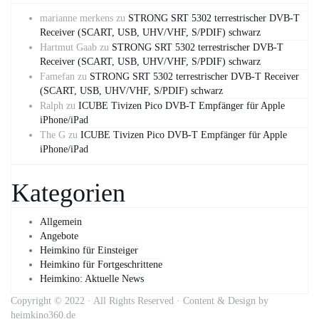
marianne merkens
zu
STRONG SRT 5302 terrestrischer DVB-T
Receiver (SCART, USB, UHV/VHF, S/PDIF) schwarz
Hartmut Gaab
zu
STRONG SRT 5302 terrestrischer DVB-T
Receiver (SCART, USB, UHV/VHF, S/PDIF) schwarz
Famefan
zu
STRONG SRT 5302 terrestrischer DVB-T Receiver
(SCART, USB, UHV/VHF, S/PDIF) schwarz
Ralph
zu
ICUBE Tivizen Pico DVB-T Empfänger für Apple
iPhone/iPad
The G
zu
ICUBE Tivizen Pico DVB-T Empfänger für Apple
iPhone/iPad
Kategorien
Allgemein
Angebote
Heimkino für Einsteiger
Heimkino für Fortgeschrittene
Heimkino: Aktuelle News
Copyright © 2022 · All Rights Reserved · Content & Design by
heimkino360.de