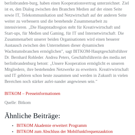
berlinbranden-burg, haben einen Kooperationsvertrag unterzeichnet. Ziel
ist es, den Dialog zwischen den Branchen Medien auf der einen Seite
sowie IT, Telekommunikation und Netzwirtschaft auf der anderen Seite
weiter zu verbessern und die bestehende Zusammenarbeit zu
intensivieren. „Die Hauptstadtregion steht für Kreativwirtschaft und
Start-ups, für Medien und Gaming, für IT und Internetwirtschaft. Die
Zusammenarbeit unserer beiden Organisationen wird einen besserer
Austausch zwischen den Unternehmen dieser dynamischen
Wachstumsbranchen ermöglichen“, sagt BITKOM-Hauptgeschäftsführer
Dr. Bernhard Rohleder. Andrea Peters, Geschäftsführerin des media.net
berlinbrandenburg betont: „Unsere Kooperation ermöglicht es unseren
Mitgliedern, ihre bestehenden Netzwerke zu erweitern. Kreativwirtschaft
und IT gehören schon heute zusammen und werden in Zukunft in vielen
Bereichen noch stärker aufei-nander angewiesen sein.“
BITKOM – Presseinformationen
Quelle: Bitkom
Ähnliche Beiträge:
BITKOM Akademie erweitert Programm
BITKOM zum Abschluss der Mobilfunkfrequenzauktion