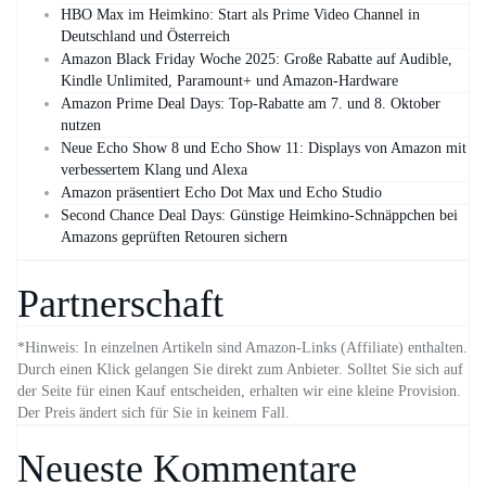
HBO Max im Heimkino: Start als Prime Video Channel in
Deutschland und Österreich
Amazon Black Friday Woche 2025: Große Rabatte auf Audible,
Kindle Unlimited, Paramount+ und Amazon‑Hardware
Amazon Prime Deal Days: Top-Rabatte am 7. und 8. Oktober
nutzen
Neue Echo Show 8 und Echo Show 11: Displays von Amazon mit
verbessertem Klang und Alexa
Amazon präsentiert Echo Dot Max und Echo Studio
Second Chance Deal Days: Günstige Heimkino-Schnäppchen bei
Amazons geprüften Retouren sichern
Partnerschaft
*Hinweis: In einzelnen Artikeln sind Amazon-Links (Affiliate) enthalten.
Durch einen Klick gelangen Sie direkt zum Anbieter. Solltet Sie sich auf
der Seite für einen Kauf entscheiden, erhalten wir eine kleine Provision.
Der Preis ändert sich für Sie in keinem Fall.
Neueste Kommentare