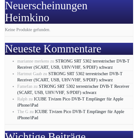
Neuerscheinungen
Heimkino
Keine Produkte gefunden.
Neueste Kommentare
marianne merkens
zu
STRONG SRT 5302 terrestrischer DVB-T
Receiver (SCART, USB, UHV/VHF, S/PDIF) schwarz
Hartmut Gaab
zu
STRONG SRT 5302 terrestrischer DVB-T
Receiver (SCART, USB, UHV/VHF, S/PDIF) schwarz
Famefan
zu
STRONG SRT 5302 terrestrischer DVB-T Receiver
(SCART, USB, UHV/VHF, S/PDIF) schwarz
Ralph
zu
ICUBE Tivizen Pico DVB-T Empfänger für Apple
iPhone/iPad
The G
zu
ICUBE Tivizen Pico DVB-T Empfänger für Apple
iPhone/iPad
Wichtige Beiträge