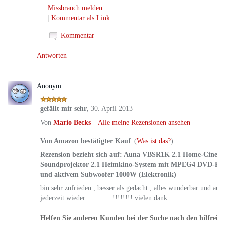
Missbrauch melden
|
Kommentar als Link
Kommentar
Antworten
Anonym
gefällt mir sehr
,
30. April 2013
Von
Mario Becks
–
Alle meine Rezensionen ansehen
Von Amazon bestätigter Kauf
(
Was ist das?
)
Rezension bezieht sich auf:
Auna VBSR1K 2.1 Home-Cinem
Soundprojektor 2.1 Heimkino-System mit MPEG4 DVD-Pl
und aktivem Subwoofer 1000W (Elektronik)
bin sehr zufrieden , besser als gedacht , alles wunderbar und auc
jederzeit wieder ………. !!!!!!!! vielen dank
Helfen Sie anderen Kunden bei der Suche nach den hilfreic