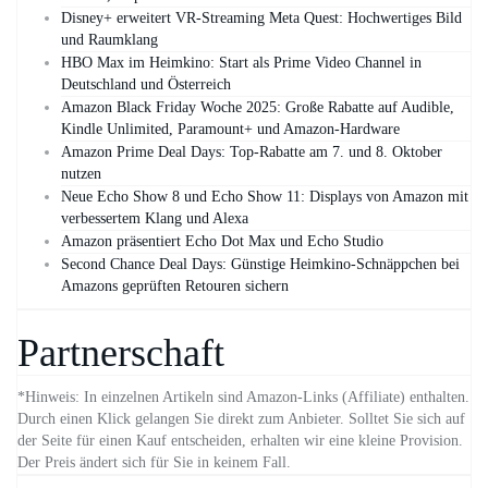
Disney+ erweitert VR‑Streaming Meta Quest: Hochwertiges Bild
und Raumklang
HBO Max im Heimkino: Start als Prime Video Channel in
Deutschland und Österreich
Amazon Black Friday Woche 2025: Große Rabatte auf Audible,
Kindle Unlimited, Paramount+ und Amazon‑Hardware
Amazon Prime Deal Days: Top-Rabatte am 7. und 8. Oktober
nutzen
Neue Echo Show 8 und Echo Show 11: Displays von Amazon mit
verbessertem Klang und Alexa
Amazon präsentiert Echo Dot Max und Echo Studio
Second Chance Deal Days: Günstige Heimkino-Schnäppchen bei
Amazons geprüften Retouren sichern
Partnerschaft
*Hinweis: In einzelnen Artikeln sind Amazon-Links (Affiliate) enthalten.
Durch einen Klick gelangen Sie direkt zum Anbieter. Solltet Sie sich auf
der Seite für einen Kauf entscheiden, erhalten wir eine kleine Provision.
Der Preis ändert sich für Sie in keinem Fall.