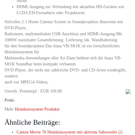
Sticks
HDMI-Ausgang zur Verbindung mit aktuellen HD-Geräten wie
LCD/LED-Fernsehern oder Projektoren
Stilvolles 2.1 Home Cinema System in Soundprojektor-Bauweise mit
DVD-Player,
Radiotuner, multimedialem USB-Anschluss und HDMI-Ausgang.Mit
1000W maximaler Gesamtleistung. Lieferung ink. Wandhalterung
für den Soundprojektor.Das Auna VB-SR1K ist ein fortschrittliches
Heimkinosystem für
Multimedia-Anwendungen aller Art.Dazu bedient sich die Auna VB-
SR1K Soundbar beim kompakt verbauten
DVD-Player, der nicht nur zahlreiche DVD- und CD-Arten wiedergibt,
sondern
auch vor MPEG4-Videos,
Unverb. Preisempf.: EUR 169,90
Preis:
Mehr
Heimkinosystem Produkte
Ähnliche Beiträge:
Canton Movie 70 Heimkinosystem mit aktivem Subwoofer (2-