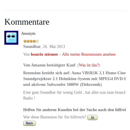
Kommentare
Anonym
Soundbar
,
26. Mai 2013
Von
beatrix störmer
–
Alle meine Rezensionen ansehen
Von Amazon bestätigter Kauf
(
Was ist das?
)
Rezension bezieht sich auf:
Auna VBSR1K 2.1 Home-Cinem
Soundprojektor 2.1 Heimkino-System mit MPEG4 DVD-Pl
und aktivem Subwoofer 1000W (Elektronik)
Eine gute Soundbar für wenig Geld , hat alles was man braucht ,
Radio !
Helfen Sie anderen Kunden bei der Suche nach den hilfreic
War diese Rezension für Sie hilfreich?