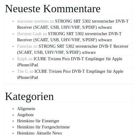
Neueste Kommentare
marianne merkens
zu
STRONG SRT 5302 terrestrischer DVB-T
Receiver (SCART, USB, UHV/VHF, S/PDIF) schwarz
Hartmut Gaab
zu
STRONG SRT 5302 terrestrischer DVB-T
Receiver (SCART, USB, UHV/VHF, S/PDIF) schwarz
Famefan
zu
STRONG SRT 5302 terrestrischer DVB-T Receiver
(SCART, USB, UHV/VHF, S/PDIF) schwarz
Ralph
zu
ICUBE Tivizen Pico DVB-T Empfänger für Apple
iPhone/iPad
The G
zu
ICUBE Tivizen Pico DVB-T Empfänger für Apple
iPhone/iPad
Kategorien
Allgemein
Angebote
Heimkino für Einsteiger
Heimkino für Fortgeschrittene
Heimkino: Aktuelle News