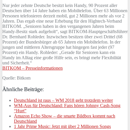
Nur jeder zehnte Deutsche besitzt kein Handy, 90 Prozent aller
Deutschen über 14 Jahre haben ein Mobiltelefon. Über 63 Millionen
Personen telefonieren derzeit mobil, gut 2 Millionen mehr als vor 2
Jahren. Das ergab eine neue Erhebung für den Hightech-Verband
BITKOM. „Senioren haben in den vergangenen Jahren beim
Handy-Besitz stark aufgeholt“, sagt BITKOM-Hauptgeschäftsführer
Dr. Bernhard Rohleder. Inzwischen besitzen über zwei Drittel (68
Prozent) der Bundesbürger ab 65 Jahren ein Mobiltelefon. In der
jungen und mittleren Altersgruppe hat hingegen fast jeder (97
Prozent) ein Handy. Rohleder: „Gerade für Senioren kann ein
Handy im Alltag eine große Hilfe sein, es bringt mehr Flexibilität
und Sicherheit.“
BITKOM – Presseinformationen
Quelle: Bitkom
Ähnliche Beiträge:
Deutschland ist raus – WM 2018 geht trotzdem weiter
WM-Aus für Deutschland: Fans hören Johnny Cash-Song
“Hurt”
Amazon Echo Show – die smarte Bildbox kommt nach
Deutschland
1 Jahr Prime Music: Jetzt mit über 2 Millionen Songs