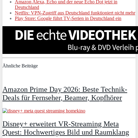
Amazon Alexa, Echo und der neue Echo Dot jetzt in
Deutschland
Netflix: VPN-Zugriff aus Deutschland funktioniert nicht mehr
Play Store: Google führt TV-Serien in Deutschland ein
Ähnliche Beiträge
Amazon Prime Day 2026: Beste Technik-
Deals für Fernseher, Beamer, Kopfhörer
Disney+ erweitert VR‑Streaming Meta
Quest: Hochwertiges Bild und Raumklang