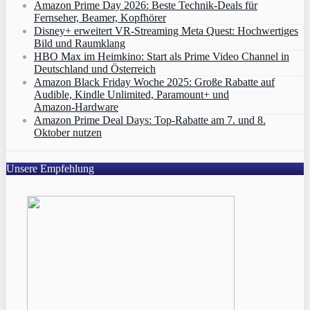
Amazon Prime Day 2026: Beste Technik-Deals für
Fernseher, Beamer, Kopfhörer
Disney+ erweitert VR‑Streaming Meta Quest: Hochwertiges
Bild und Raumklang
HBO Max im Heimkino: Start als Prime Video Channel in
Deutschland und Österreich
Amazon Black Friday Woche 2025: Große Rabatte auf
Audible, Kindle Unlimited, Paramount+ und
Amazon‑Hardware
Amazon Prime Deal Days: Top-Rabatte am 7. und 8.
Oktober nutzen
Unsere Empfehlung