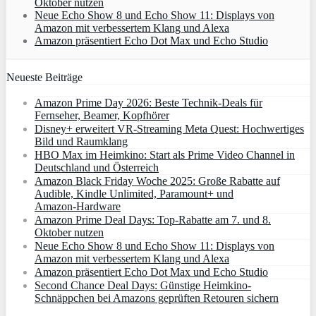
Oktober nutzen
Neue Echo Show 8 und Echo Show 11: Displays von
Amazon mit verbessertem Klang und Alexa
Amazon präsentiert Echo Dot Max und Echo Studio
Neueste Beiträge
Amazon Prime Day 2026: Beste Technik-Deals für
Fernseher, Beamer, Kopfhörer
Disney+ erweitert VR‑Streaming Meta Quest: Hochwertiges
Bild und Raumklang
HBO Max im Heimkino: Start als Prime Video Channel in
Deutschland und Österreich
Amazon Black Friday Woche 2025: Große Rabatte auf
Audible, Kindle Unlimited, Paramount+ und
Amazon‑Hardware
Amazon Prime Deal Days: Top-Rabatte am 7. und 8.
Oktober nutzen
Neue Echo Show 8 und Echo Show 11: Displays von
Amazon mit verbessertem Klang und Alexa
Amazon präsentiert Echo Dot Max und Echo Studio
Second Chance Deal Days: Günstige Heimkino-
Schnäppchen bei Amazons geprüften Retouren sichern