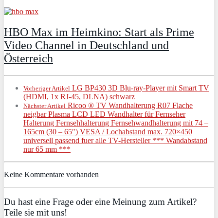
HBO Max im Heimkino: Start als Prime
Video Channel in Deutschland und
Österreich
LG BP430 3D Blu-ray-Player mit Smart TV
Vorheriger Artikel
(HDMI, 1x RJ-45, DLNA) schwarz
Ricoo ® TV Wandhalterung R07 Flache
Nächster Artikel
neigbar Plasma LCD LED Wandhalter für Fernseher
Halterung Fernsehhalterung Fernsehwandhalterung mit 74 –
165cm (30 – 65″) VESA / Lochabstand max. 720×450
universell passend fuer alle TV-Hersteller *** Wandabstand
nur 65 mm ***
Keine Kommentare vorhanden
Du hast eine Frage oder eine Meinung zum Artikel?
Teile sie mit uns!