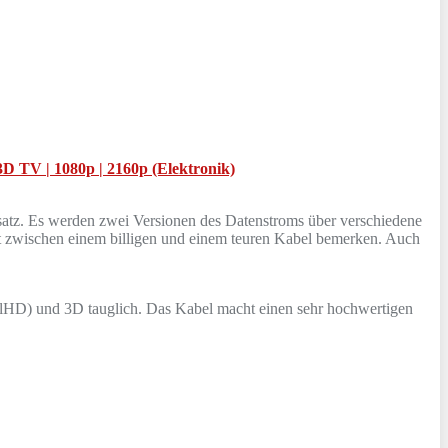
3D TV | 1080p | 2160p (Elektronik)
tz. Es werden zwei Versionen des Datenstroms über verschiedene
ät zwischen einem billigen und einem teuren Kabel bemerken. Auch
llHD) und 3D tauglich. Das Kabel macht einen sehr hochwertigen