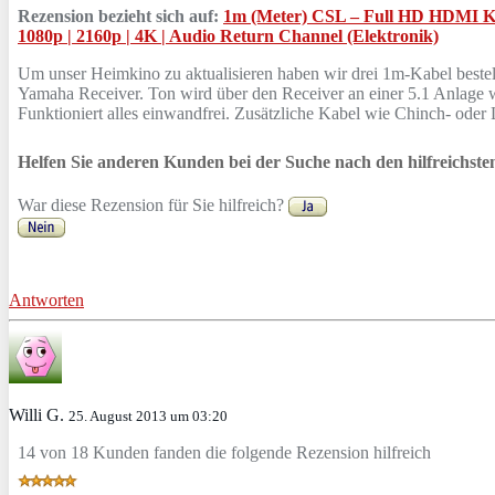
Rezension bezieht sich auf:
1m (Meter) CSL – Full HD HDMI Kab
1080p | 2160p | 4K | Audio Return Channel (Elektronik)
Um unser Heimkino zu aktualisieren haben wir drei 1m-Kabel beste
Yamaha Receiver. Ton wird über den Receiver an einer 5.1 Anlage 
Funktioniert alles einwandfrei. Zusätzliche Kabel wie Chinch- oder 
Helfen Sie anderen Kunden bei der Suche nach den hilfreichst
War diese Rezension für Sie hilfreich?
Antworten
Willi G.
25. August 2013 um 03:20
14 von 18 Kunden fanden die folgende Rezension hilfreich