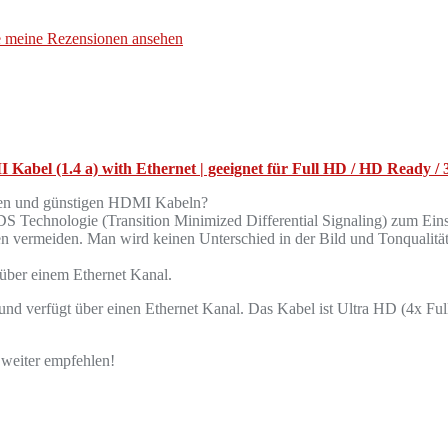
e meine Rezensionen ansehen
abel (1.4 a) with Ethernet | geeignet für Full HD / HD Ready / 
euren und günstigen HDMI Kabeln?
chnologie (Transition Minimized Differential Signaling) zum Einsa
en vermeiden. Man wird keinen Unterschied in der Bild und Tonqualit
über einem Ethernet Kanal.
d verfügt über einen Ethernet Kanal. Das Kabel ist Ultra HD (4x Fu
 weiter empfehlen!