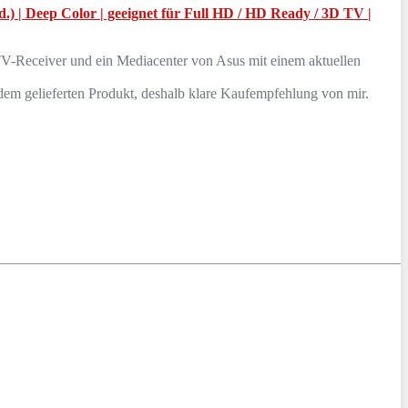
 | Deep Color | geeignet für Full HD / HD Ready / 3D TV |
TV-Receiver und ein Mediacenter von Asus mit einem aktuellen
t dem gelieferten Produkt, deshalb klare Kaufempfehlung von mir.