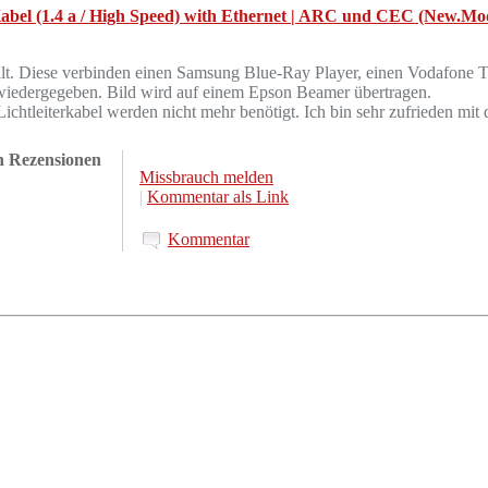
el (1.4 a / High Speed) with Ethernet | ARC und CEC (New.Mod.)
llt. Diese verbinden einen Samsung Blue-Ray Player, einen Vodafone 
wiedergegeben. Bild wird auf einem Epson Beamer übertragen.
Lichtleiterkabel werden nicht mehr benötigt. Ich bin sehr zufrieden mi
en Rezensionen
Missbrauch melden
|
Kommentar als Link
Kommentar