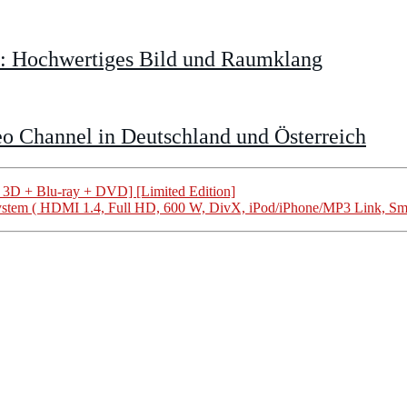
t: Hochwertiges Bild und Raumklang
o Channel in Deutschland und Österreich
y 3D + Blu-ray + DVD] [Limited Edition]
stem ( HDMI 1.4, Full HD, 600 W, DivX, iPod/iPhone/MP3 Link, Sm