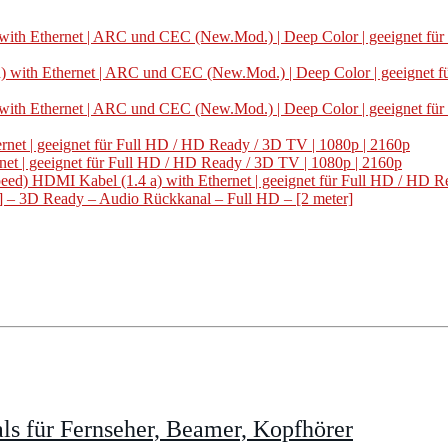
ith Ethernet | ARC und CEC (New.Mod.) | Deep Color | geeignet für 
 with Ethernet | ARC und CEC (New.Mod.) | Deep Color | geeignet fü
ith Ethernet | ARC und CEC (New.Mod.) | Deep Color | geeignet für 
net | geeignet für Full HD / HD Ready / 3D TV | 1080p | 2160p
et | geeignet für Full HD / HD Ready / 3D TV | 1080p | 2160p
) HDMI Kabel (1.4 a) with Ethernet | geeignet für Full HD / HD Re
 – 3D Ready – Audio Rückkanal – Full HD – [2 meter]
s für Fernseher, Beamer, Kopfhörer