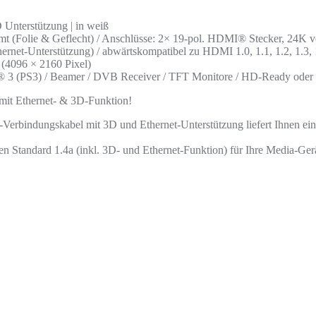
Unterstützung | in weiß
mt (Folie & Geflecht) / Anschlüsse: 2× 19-pol. HDMI® Stecker, 24K v
rnet-Unterstützung) / abwärtskompatibel zu HDMI 1.0, 1.1, 1.2, 1.3, 
(4096 × 2160 Pixel)
n® 3 (PS3) / Beamer / DVB Receiver / TFT Monitore / HD-Ready od
t Ethernet- & 3D-Funktion!
erbindungskabel mit 3D und Ethernet-Unterstützung liefert Ihnen ein
en Standard 1.4a (inkl. 3D- und Ethernet-Funktion) für Ihre Media-Ger