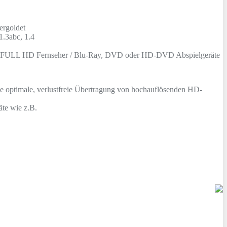
ergoldet
1.3abc, 1.4
er FULL HD Fernseher / Blu-Ray, DVD oder HD-DVD Abspielgeräte
e optimale, verlustfreie Übertragung von hochauflösenden HD-
äte wie z.B.