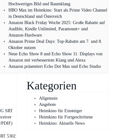
Hochwertiges Bild und Raumklang
HBO Max im Heimkino: Start als Prime Video Channel
in Deutschland und Österreich
Amazon Black Friday Woche 2025: Große Rabatte auf
Audible, Kindle Unlimited, Paramount+ und
Amazon‑Hardware
Amazon Prime Deal Days: Top-Rabatte am 7. und 8.
Oktober nutzen
Neue Echo Show 8 und Echo Show 11: Displays von
Amazon mit verbessertem Klang und Alexa
Amazon präsentiert Echo Dot Max und Echo Studio
Kategorien
Allgemein
Angebote
G SRT
Heimkino für Einsteiger
eceiver
Heimkino für Fortgeschrittene
/PDIF)
Heimkino: Aktuelle News
RT 5302