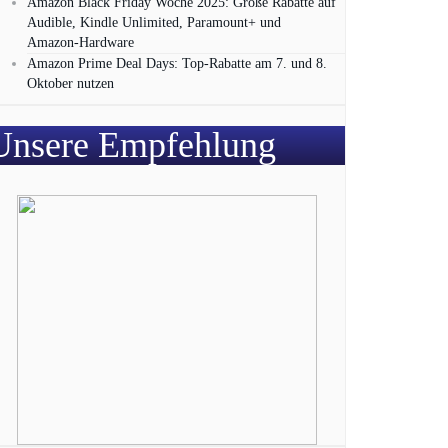
Amazon Black Friday Woche 2025: Große Rabatte auf
Audible, Kindle Unlimited, Paramount+ und
Amazon‑Hardware
Amazon Prime Deal Days: Top-Rabatte am 7. und 8.
Oktober nutzen
Unsere Empfehlung