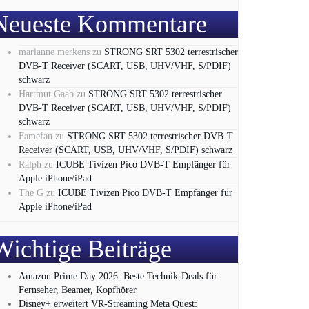
Neueste Kommentare
marianne merkens
zu
STRONG SRT 5302 terrestrischer
DVB-T Receiver (SCART, USB, UHV/VHF, S/PDIF)
schwarz
Hartmut Gaab
zu
STRONG SRT 5302 terrestrischer
DVB-T Receiver (SCART, USB, UHV/VHF, S/PDIF)
schwarz
Famefan
zu
STRONG SRT 5302 terrestrischer DVB-T
Receiver (SCART, USB, UHV/VHF, S/PDIF) schwarz
Ralph
zu
ICUBE Tivizen Pico DVB-T Empfänger für
Apple iPhone/iPad
The G
zu
ICUBE Tivizen Pico DVB-T Empfänger für
Apple iPhone/iPad
Wichtige Beiträge
Amazon Prime Day 2026: Beste Technik-Deals für
Fernseher, Beamer, Kopfhörer
Disney+ erweitert VR‑Streaming Meta Quest: