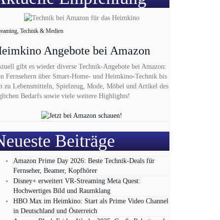
reaming, Technik & Medien
eimkino Angebote bei Amazon
tuell gibt es wieder diverse Technik-Angebote bei Amazon:
n Fernsehern über Smart-Home- und Heimkino-Technik bis
n zu Lebensmitteln, Spielzeug, Mode, Möbel und Artikel des
glichen Bedarfs sowie viele weitere Highlights!
Neueste Beiträge
Amazon Prime Day 2026: Beste Technik-Deals für
Fernseher, Beamer, Kopfhörer
Disney+ erweitert VR‑Streaming Meta Quest:
Hochwertiges Bild und Raumklang
HBO Max im Heimkino: Start als Prime Video Channel
in Deutschland und Österreich