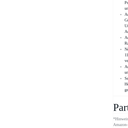
Pr
un
A
Gr
U
A
A
Ra
N
11
ve
A
u
Se
H
ge
Par
*Hinweis:
Amazon-L