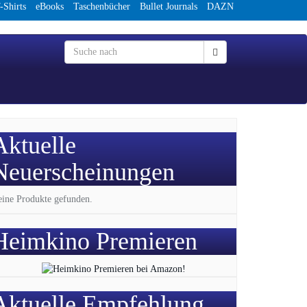
-Shirts
eBooks
Taschenbücher
Bullet Journals
DAZN
Aktuelle
Neuerscheinungen
ine Produkte gefunden.
Heimkino Premieren
Aktuelle Empfehlung