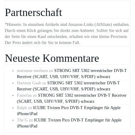
Partnerschaft
*Hinweis: In einzelnen Artikeln sind Amazon-Links (Affiliate) enthalten.
Durch einen Klick gelangen Sie direkt zum Anbieter. Solltet Sie sich auf
der Seite für einen Kauf entscheiden, erhalten wir eine kleine Provision.
Der Preis ändert sich für Sie in keinem Fall.
Neueste Kommentare
marianne merkens
zu
STRONG SRT 5302 terrestrischer DVB-T
Receiver (SCART, USB, UHV/VHF, S/PDIF) schwarz
Hartmut Gaab
zu
STRONG SRT 5302 terrestrischer DVB-T
Receiver (SCART, USB, UHV/VHF, S/PDIF) schwarz
Famefan
zu
STRONG SRT 5302 terrestrischer DVB-T Receiver
(SCART, USB, UHV/VHF, S/PDIF) schwarz
Ralph
zu
ICUBE Tivizen Pico DVB-T Empfänger für Apple
iPhone/iPad
The G
zu
ICUBE Tivizen Pico DVB-T Empfänger für Apple
iPhone/iPad