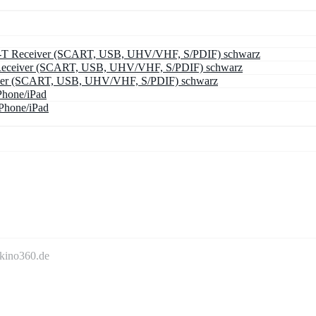
-T Receiver (SCART, USB, UHV/VHF, S/PDIF) schwarz
Receiver (SCART, USB, UHV/VHF, S/PDIF) schwarz
ver (SCART, USB, UHV/VHF, S/PDIF) schwarz
Phone/iPad
Phone/iPad
mkino360.de