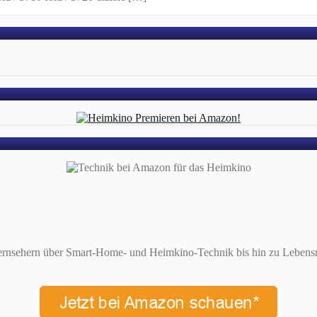
ernsehern über Smart-Home- und Heimkino-Technik bis hin zu Lebensmi