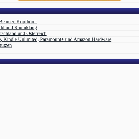
 Beamer, Kopfhörer
ild und Raumklang
schland und Österreich
e, Kindle Unlimited, Paramount+ und Amazon‑Hardware
nutzen