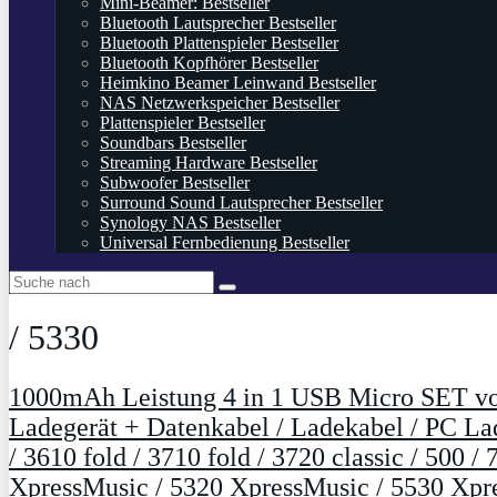
Mini-Beamer: Bestseller
Bluetooth Lautsprecher Bestseller
Bluetooth Plattenspieler Bestseller
Bluetooth Kopfhörer Bestseller
Heimkino Beamer Leinwand Bestseller
NAS Netzwerkspeicher Bestseller
Plattenspieler Bestseller
Soundbars Bestseller
Streaming Hardware Bestseller
Subwoofer Bestseller
Surround Sound Lautsprecher Bestseller
Synology NAS Bestseller
Universal Fernbedienung Bestseller
/ 5330
1000mAh Leistung 4 in 1 USB Micro SET v
Ladegerät + Datenkabel / Ladekabel / PC Lade
/ 3610 fold / 3710 fold / 3720 classic / 500
XpressMusic / 5320 XpressMusic / 5530 Xpr