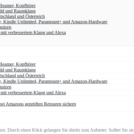
 Beamer, Kopfhörer
ild und Raumklang
schland und Österreich
e, Kindle Unlimited, Paramount+ und Amazon‑Hardware
nutzen
it verbessertem Klang und Alexa
 Beamer, Kopfhörer
ild und Raumklang
schland und Österreich
e, Kindle Unlimited, Paramount+ und Amazon‑Hardware
nutzen
it verbessertem Klang und Alexa
ei Amazons geprüften Retouren sichern
en. Durch einen Klick gelangen Sie direkt zum Anbieter. Solltet Sie sich