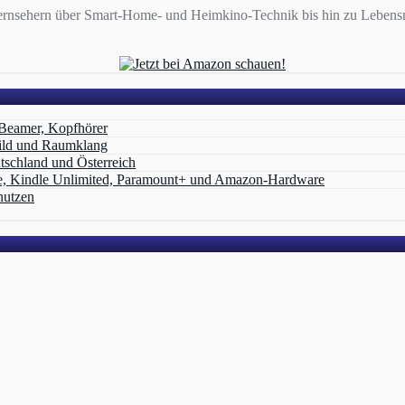
ernsehern über Smart-Home- und Heimkino-Technik bis hin zu Lebensmi
 Beamer, Kopfhörer
ild und Raumklang
schland und Österreich
e, Kindle Unlimited, Paramount+ und Amazon‑Hardware
nutzen