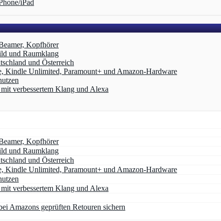
Phone/iPad
 Beamer, Kopfhörer
ild und Raumklang
schland und Österreich
e, Kindle Unlimited, Paramount+ und Amazon‑Hardware
nutzen
it verbessertem Klang und Alexa
 Beamer, Kopfhörer
ild und Raumklang
schland und Österreich
e, Kindle Unlimited, Paramount+ und Amazon‑Hardware
nutzen
it verbessertem Klang und Alexa
ei Amazons geprüften Retouren sichern