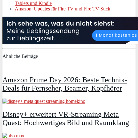
Tablets und Kindle
Amazon: Updates für Fire TV und Fire TV Stick
Ähnliche Beiträge
Amazon Prime Day 2026: Beste Technik-
Deals für Fernseher, Beamer, Kopfhörer
Disney+ erweitert VR‑Streaming Meta
Quest: Hochwertiges Bild und Raumklang