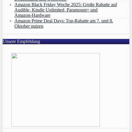
Amazon Black Friday Woche 2025: Große Rabatte auf
Audible, Kindle Unlimited, Paramount+ und
Amazon‑Hardware
Amazon Prime Deal Days: Top-Rabatte am 7. und 8.
Oktober nutzen
Unsere Empfehlung