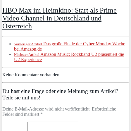
HBO Max im Heimkino: Start als Prime
Video Channel in Deutschland und
Österreich
Das große Finale der Cyber Monday Woche
Vorheriger Artikel
bei Amazon.de
Amazon Music: Rockband U2 präsentiert die
Nächster Artikel
U2 Experience
Keine Kommentare vorhanden
Du hast eine Frage oder eine Meinung zum Artikel?
Teile sie mit uns!
Deine E-Mail-Adresse wird nicht veröffentlicht. Erforderliche
Felder sind markiert *