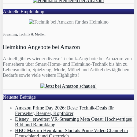
Aktuelle Empfehlung
Streaming, Technik & Medien
Heimkino Angebote bei Amazon
Aktuell gibt es wieder diverse Technik-Angebote bei Amazon: von
Fernsehern über Smart-Home- und Heimkino-Technik bis hin zu
Lebensmitteln, Spielzeug, Mode, Möbel und Artikel des täglichen
Bedarfs sowie viele weitere Highlights!
Neueste Beiträge
Amazon Prime Day 2026: Beste Technik-Deals für
Fernseher, Beamer, Kopfhörer
Disney+ erweitert VR‑Streaming Meta Quest: Hochwertiges
Bild und Raumklang
HBO Max im Heimkino: Start als Prime Video Channel in
Deutschland und Österreich