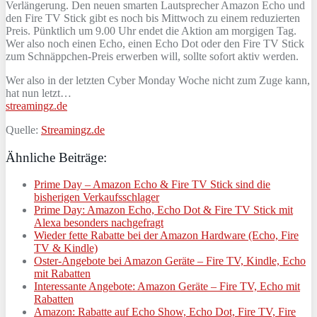
Verlängerung. Den neuen smarten Lautsprecher Amazon Echo und
den Fire TV Stick gibt es noch bis Mittwoch zu einem reduzierten
Preis. Pünktlich um 9.00 Uhr endet die Aktion am morgigen Tag.
Wer also noch einen Echo, einen Echo Dot oder den Fire TV Stick
zum Schnäppchen-Preis erwerben will, sollte sofort aktiv werden.
Wer also in der letzten Cyber Monday Woche nicht zum Zuge kann,
hat nun letzt…
streamingz.de
Quelle:
Streamingz.de
Ähnliche Beiträge:
Prime Day – Amazon Echo & Fire TV Stick sind die
bisherigen Verkaufsschlager
Prime Day: Amazon Echo, Echo Dot & Fire TV Stick mit
Alexa besonders nachgefragt
Wieder fette Rabatte bei der Amazon Hardware (Echo, Fire
TV & Kindle)
Oster-Angebote bei Amazon Geräte – Fire TV, Kindle, Echo
mit Rabatten
Interessante Angebote: Amazon Geräte – Fire TV, Echo mit
Rabatten
Amazon: Rabatte auf Echo Show, Echo Dot, Fire TV, Fire