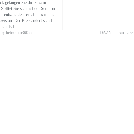
ick gelangen Sie direkt zum
 Solltet Sie sich auf der Seite für
f entscheiden, erhalten wir eine
ovision. Der Preis ändert sich für
inem Fall.
n by heimkino360.de
DAZN
Transpare