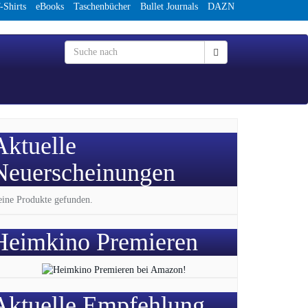
-Shirts
eBooks
Taschenbücher
Bullet Journals
DAZN
Aktuelle
Neuerscheinungen
ine Produkte gefunden.
Heimkino Premieren
Aktuelle Empfehlung