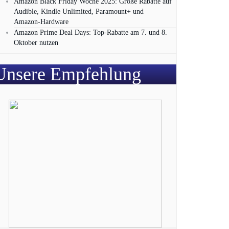
Amazon Black Friday Woche 2025: Große Rabatte auf
Audible, Kindle Unlimited, Paramount+ und
Amazon‑Hardware
Amazon Prime Deal Days: Top-Rabatte am 7. und 8.
Oktober nutzen
Unsere Empfehlung