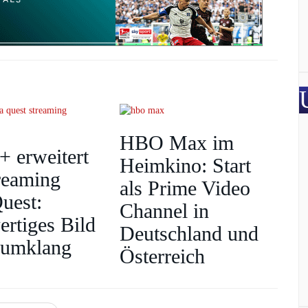
HBO Max im
+ erweitert
Heimkino: Start
reaming
als Prime Video
uest:
Channel in
rtiges Bild
Deutschland und
aumklang
Österreich