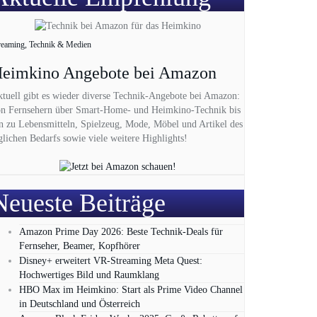
reaming, Technik & Medien
eimkino Angebote bei Amazon
tuell gibt es wieder diverse Technik-Angebote bei Amazon:
n Fernsehern über Smart-Home- und Heimkino-Technik bis
n zu Lebensmitteln, Spielzeug, Mode, Möbel und Artikel des
glichen Bedarfs sowie viele weitere Highlights!
Neueste Beiträge
Amazon Prime Day 2026: Beste Technik-Deals für
Fernseher, Beamer, Kopfhörer
Disney+ erweitert VR‑Streaming Meta Quest:
Hochwertiges Bild und Raumklang
HBO Max im Heimkino: Start als Prime Video Channel
in Deutschland und Österreich