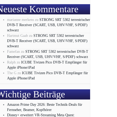
Neueste Kommentare
marianne merkens
zu
STRONG SRT 5302 terrestrischer
DVB-T Receiver (SCART, USB, UHV/VHF, S/PDIF)
schwarz
Hartmut Gaab
zu
STRONG SRT 5302 terrestrischer
DVB-T Receiver (SCART, USB, UHV/VHF, S/PDIF)
schwarz
Famefan
zu
STRONG SRT 5302 terrestrischer DVB-T
Receiver (SCART, USB, UHV/VHF, S/PDIF) schwarz
Ralph
zu
ICUBE Tivizen Pico DVB-T Empfänger für
Apple iPhone/iPad
The G
zu
ICUBE Tivizen Pico DVB-T Empfänger für
Apple iPhone/iPad
Wichtige Beiträge
Amazon Prime Day 2026: Beste Technik-Deals für
Fernseher, Beamer, Kopfhörer
Disney+ erweitert VR‑Streaming Meta Quest: