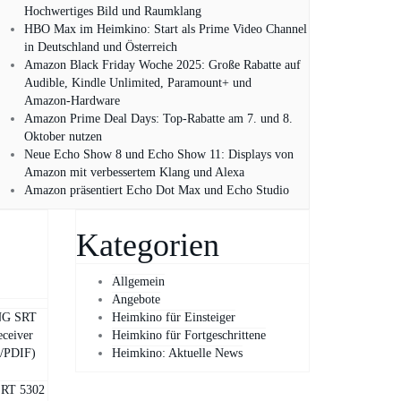
Hochwertiges Bild und Raumklang
HBO Max im Heimkino: Start als Prime Video Channel
in Deutschland und Österreich
Amazon Black Friday Woche 2025: Große Rabatte auf
Audible, Kindle Unlimited, Paramount+ und
Amazon‑Hardware
Amazon Prime Deal Days: Top-Rabatte am 7. und 8.
Oktober nutzen
Neue Echo Show 8 und Echo Show 11: Displays von
Amazon mit verbessertem Klang und Alexa
Amazon präsentiert Echo Dot Max und Echo Studio
Kategorien
Allgemein
Angebote
G SRT
Heimkino für Einsteiger
eceiver
Heimkino für Fortgeschrittene
/PDIF)
Heimkino: Aktuelle News
RT 5302