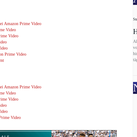
St
 bei Amazon Prime Video
H
ime Video
rime Video
Ak
ideo
vo
Video
hi
zon Prime Video
tä
mmt
 bei Amazon Prime Video
ime Video
rime Video
ideo
Video
 Prime Video