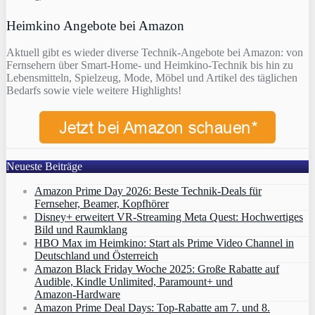
Heimkino Angebote bei Amazon
Aktuell gibt es wieder diverse Technik-Angebote bei Amazon: von
Fernsehern über Smart-Home- und Heimkino-Technik bis hin zu
Lebensmitteln, Spielzeug, Mode, Möbel und Artikel des täglichen
Bedarfs sowie viele weitere Highlights!
Neueste Beiträge
Amazon Prime Day 2026: Beste Technik-Deals für
Fernseher, Beamer, Kopfhörer
Disney+ erweitert VR‑Streaming Meta Quest: Hochwertiges
Bild und Raumklang
HBO Max im Heimkino: Start als Prime Video Channel in
Deutschland und Österreich
Amazon Black Friday Woche 2025: Große Rabatte auf
Audible, Kindle Unlimited, Paramount+ und
Amazon‑Hardware
Amazon Prime Deal Days: Top-Rabatte am 7. und 8.