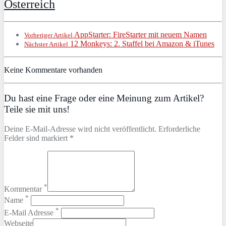
Österreich
AppStarter: FireStarter mit neuem Namen
Vorheriger Artikel
12 Monkeys: 2. Staffel bei Amazon & iTunes
Nächster Artikel
Keine Kommentare vorhanden
Du hast eine Frage oder eine Meinung zum Artikel?
Teile sie mit uns!
Deine E-Mail-Adresse wird nicht veröffentlicht. Erforderliche
Felder sind markiert *
*
Kommentar
*
Name
*
E-Mail Adresse
Webseite