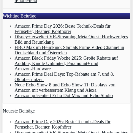
iPhone/iPad
Wichtige Beiträge
Amazon Prime Day 2026: Beste Technik-Deals für
Fernseher, Beamer, Kopfhörer
Disney+ erweitert VR‑Streaming Meta Quest: Hochwertiges
Bild und Raumklang
HBO Max im Heimkino: Start als Prime Video Channel in
Deutschland und Österreich
Amazon Black Friday Woche 2025: Große Rabatte auf
Audible, Kindle Unlimited, Paramount+ und
Amazon‑Hardware
Amazon Prime Deal Days: Top-Rabatte am 7. und 8.
Oktober nutzen
Neue Echo Show 8 und Echo Show 11: Displays von
Amazon mit verbessertem Klang und Alexa
Amazon präsentiert Echo Dot Max und Echo Studio
Neueste Beiträge
Amazon Prime Day 2026: Beste Technik-Deals für
Fernseher, Beamer, Kopfhörer
Disney+ erweitert VR‑Streaming Meta Quest: Hochwertiges