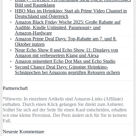
Bild und Raumklang
HBO Max im Heimkino: Start als Prime Video Channel in
Deutschland und Österreich
Amazon Black Friday Woche 2025: Große Rabatte auf
Audible, Kindle Unlimited, Paramount+ und
Amazon‑Hardware
Amazon Prime Deal Days: Top-Rabatte am 7. und 8.
Oktober nutzen
Neue Echo Show 8 und Echo Show 11: Displays von
Amazon mit verbessertem Klang und Alexa
Amazon präsentiert Echo Dot Max und Echo Studio
Second Chance Deal Days: Günstige Heimkino-
Schnäppchen bei Amazons geprüften Retouren sichern
Partnerschaft
*Hinweis: In einzelnen Artikeln sind Amazon-Links (Affiliate)
enthalten. Durch einen Klick gelangen Sie direkt zum Anbieter.
Solltet Sie sich auf der Seite für einen Kauf entscheiden, erhalten
wir eine kleine Provision. Der Preis ändert sich für Sie in keinem
Fall.
Neueste Kommentare