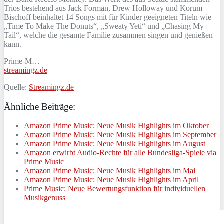
Trios bestehend aus Jack Forman, Drew Holloway und Korum
Bischoff beinhaltet 14 Songs mit für Kinder geeigneten Titeln wie
„Time To Make The Donuts“, „Sweaty Yeti“ und „Chasing My
Tail“, welche die gesamte Familie zusammen singen und genießen
kann.
Prime-M…
streamingz.de
Quelle:
Streamingz.de
Ähnliche Beiträge:
Amazon Prime Music: Neue Musik Highlights im Oktober
Amazon Prime Music: Neue Musik Highlights im September
Amazon Prime Music: Neue Musik Highlights im August
Amazon erwirbt Audio-Rechte für alle Bundesliga-Spiele via
Prime Music
Amazon Prime Music: Neue Musik Highlights im Mai
Amazon Prime Music: Neue Musik Highlights im April
Prime Music: Neue Bewertungsfunktion für individuellen
Musikgenuss