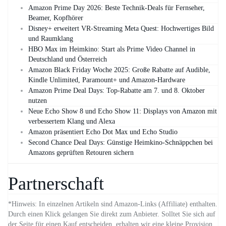
Amazon Prime Day 2026: Beste Technik-Deals für Fernseher,
Beamer, Kopfhörer
Disney+ erweitert VR‑Streaming Meta Quest: Hochwertiges Bild
und Raumklang
HBO Max im Heimkino: Start als Prime Video Channel in
Deutschland und Österreich
Amazon Black Friday Woche 2025: Große Rabatte auf Audible,
Kindle Unlimited, Paramount+ und Amazon‑Hardware
Amazon Prime Deal Days: Top-Rabatte am 7. und 8. Oktober
nutzen
Neue Echo Show 8 und Echo Show 11: Displays von Amazon mit
verbessertem Klang und Alexa
Amazon präsentiert Echo Dot Max und Echo Studio
Second Chance Deal Days: Günstige Heimkino-Schnäppchen bei
Amazons geprüften Retouren sichern
Partnerschaft
*Hinweis: In einzelnen Artikeln sind Amazon-Links (Affiliate) enthalten.
Durch einen Klick gelangen Sie direkt zum Anbieter. Solltet Sie sich auf
der Seite für einen Kauf entscheiden, erhalten wir eine kleine Provision.