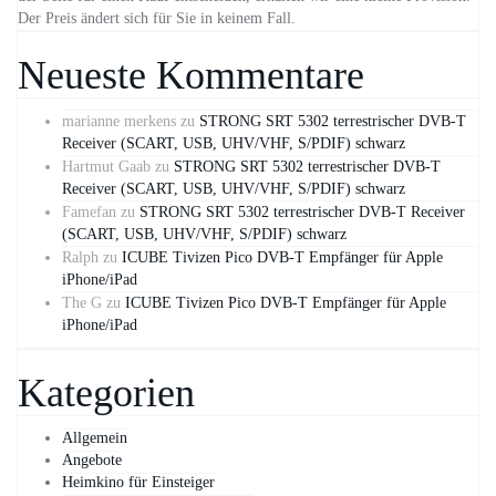
Der Preis ändert sich für Sie in keinem Fall.
Neueste Kommentare
marianne merkens
zu
STRONG SRT 5302 terrestrischer DVB-T
Receiver (SCART, USB, UHV/VHF, S/PDIF) schwarz
Hartmut Gaab
zu
STRONG SRT 5302 terrestrischer DVB-T
Receiver (SCART, USB, UHV/VHF, S/PDIF) schwarz
Famefan
zu
STRONG SRT 5302 terrestrischer DVB-T Receiver
(SCART, USB, UHV/VHF, S/PDIF) schwarz
Ralph
zu
ICUBE Tivizen Pico DVB-T Empfänger für Apple
iPhone/iPad
The G
zu
ICUBE Tivizen Pico DVB-T Empfänger für Apple
iPhone/iPad
Kategorien
Allgemein
Angebote
Heimkino für Einsteiger