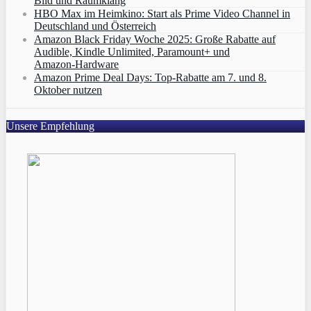
Bild und Raumklang
HBO Max im Heimkino: Start als Prime Video Channel in
Deutschland und Österreich
Amazon Black Friday Woche 2025: Große Rabatte auf
Audible, Kindle Unlimited, Paramount+ und
Amazon‑Hardware
Amazon Prime Deal Days: Top-Rabatte am 7. und 8.
Oktober nutzen
Unsere Empfehlung