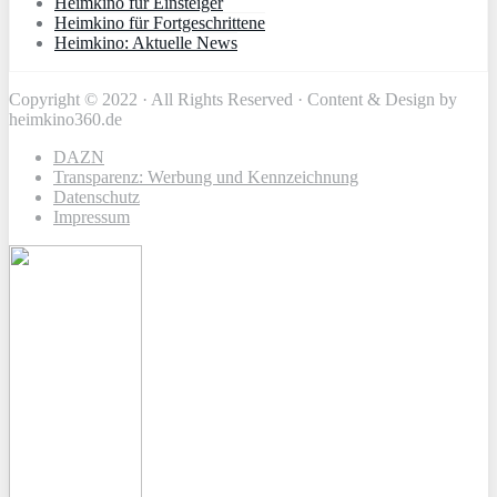
Heimkino für Einsteiger
Heimkino für Fortgeschrittene
Heimkino: Aktuelle News
Copyright © 2022 · All Rights Reserved · Content & Design by
heimkino360.de
DAZN
Transparenz: Werbung und Kennzeichnung
Datenschutz
Impressum