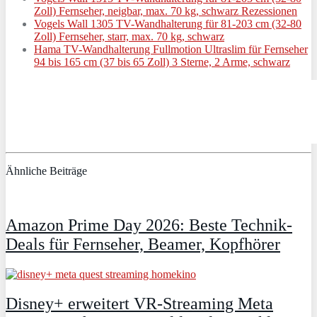
Zoll) Fernseher, neigbar, max. 70 kg, schwarz Rezessionen
Vogels Wall 1305 TV-Wandhalterung für 81-203 cm (32-80
Zoll) Fernseher, starr, max. 70 kg, schwarz
Hama TV-Wandhalterung Fullmotion Ultraslim für Fernseher
94 bis 165 cm (37 bis 65 Zoll) 3 Sterne, 2 Arme, schwarz
Ähnliche Beiträge
Amazon Prime Day 2026: Beste Technik-
Deals für Fernseher, Beamer, Kopfhörer
Disney+ erweitert VR‑Streaming Meta