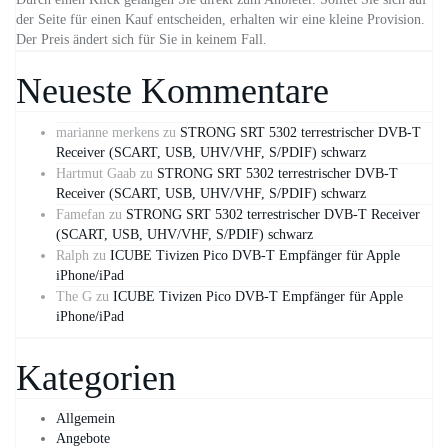
der Seite für einen Kauf entscheiden, erhalten wir eine kleine Provision.
Der Preis ändert sich für Sie in keinem Fall.
Neueste Kommentare
marianne merkens
zu
STRONG SRT 5302 terrestrischer DVB-T
Receiver (SCART, USB, UHV/VHF, S/PDIF) schwarz
Hartmut Gaab
zu
STRONG SRT 5302 terrestrischer DVB-T
Receiver (SCART, USB, UHV/VHF, S/PDIF) schwarz
Famefan
zu
STRONG SRT 5302 terrestrischer DVB-T Receiver
(SCART, USB, UHV/VHF, S/PDIF) schwarz
Ralph
zu
ICUBE Tivizen Pico DVB-T Empfänger für Apple
iPhone/iPad
The G
zu
ICUBE Tivizen Pico DVB-T Empfänger für Apple
iPhone/iPad
Kategorien
Allgemein
Angebote