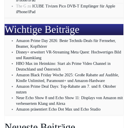
iPhone/iPad
The G
zu
ICUBE Tivizen Pico DVB-T Empfänger für Apple
iPhone/iPad
Wichtige Beiträge
Amazon Prime Day 2026: Beste Technik-Deals für Fernseher,
Beamer, Kopfhörer
Disney+ erweitert VR‑Streaming Meta Quest: Hochwertiges Bild
und Raumklang
HBO Max im Heimkino: Start als Prime Video Channel in
Deutschland und Österreich
Amazon Black Friday Woche 2025: Große Rabatte auf Audible,
Kindle Unlimited, Paramount+ und Amazon‑Hardware
Amazon Prime Deal Days: Top-Rabatte am 7. und 8. Oktober
nutzen
Neue Echo Show 8 und Echo Show 11: Displays von Amazon mit
verbessertem Klang und Alexa
Amazon präsentiert Echo Dot Max und Echo Studio
Neueste Beiträge