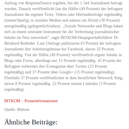
Auftrag von ResponseSource ergeben, bei der 1.344 Journalisten befragt
wurden. Danach veröffentlicht fast die Hälfte (49 Prozent) der befragten
Journalisten die eigenen Texte, Videos oder Hörfunkbeiträge regelmäßig
(immer/häufig) in sozialen Medien und nahezu ein Drittel (30 Prozent)
unregelmäßig (gelegentlich/selten). „Soziale Netzwerke und Blogs haben
sich zu einem zentralen Instrument für die Verbreitung journalistischer
Inhalte im Netz entwickelt“, sagte BITKOM-Hauptgeschäftsführer Dr.
Bernhard Rohleder. Laut Umfrage publizieren 63 Prozent der befragten
Journalisten ihre Arbeitsergebnisse bei Facebook, davon 32 Prozent
regelmäßig. Fast die Hälfte (49 Prozent) veröffentlicht eigene Inhalte in
Blogs oder Foren, allerdings nur 15 Prozent regelmäßig. 45 Prozent der
Befragten verbreiten ihre Erzeugnisse über Twitter (23 Prozent
regelmäßig) und 37 Prozent über Google+ (15 Prozent regelmäßig).
Ebenfalls 37 Prozent veröffentlichen in dem beruflichen Netzwerk Xing,
davon 8 Prozent regelmäßig. 22 Prozent nutzen Linkedin (3 Prozent
regelmäßig).
BITKOM – Presseinformationen
Quelle: Bitkom
Ähnliche Beiträge: