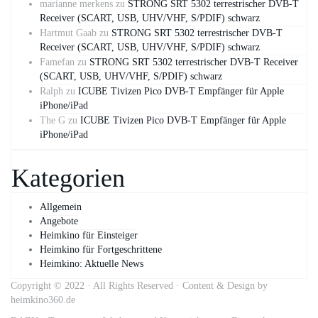
marianne merkens
zu
STRONG SRT 5302 terrestrischer DVB-T
Receiver (SCART, USB, UHV/VHF, S/PDIF) schwarz
Hartmut Gaab
zu
STRONG SRT 5302 terrestrischer DVB-T
Receiver (SCART, USB, UHV/VHF, S/PDIF) schwarz
Famefan
zu
STRONG SRT 5302 terrestrischer DVB-T Receiver
(SCART, USB, UHV/VHF, S/PDIF) schwarz
Ralph
zu
ICUBE Tivizen Pico DVB-T Empfänger für Apple
iPhone/iPad
The G
zu
ICUBE Tivizen Pico DVB-T Empfänger für Apple
iPhone/iPad
Kategorien
Allgemein
Angebote
Heimkino für Einsteiger
Heimkino für Fortgeschrittene
Heimkino: Aktuelle News
Copyright © 2022 · All Rights Reserved · Content & Design by
heimkino360.de