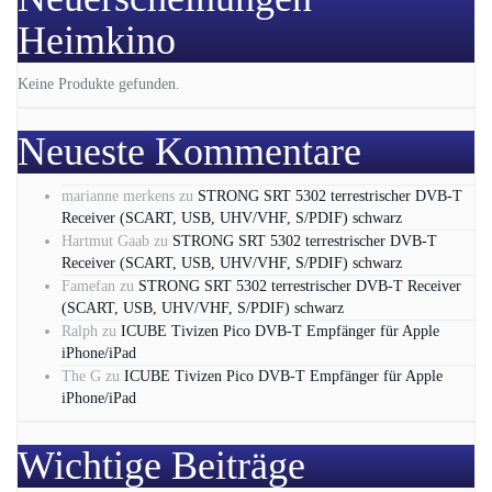
Heimkino
Keine Produkte gefunden.
Neueste Kommentare
marianne merkens
zu
STRONG SRT 5302 terrestrischer DVB-T
Receiver (SCART, USB, UHV/VHF, S/PDIF) schwarz
Hartmut Gaab
zu
STRONG SRT 5302 terrestrischer DVB-T
Receiver (SCART, USB, UHV/VHF, S/PDIF) schwarz
Famefan
zu
STRONG SRT 5302 terrestrischer DVB-T Receiver
(SCART, USB, UHV/VHF, S/PDIF) schwarz
Ralph
zu
ICUBE Tivizen Pico DVB-T Empfänger für Apple
iPhone/iPad
The G
zu
ICUBE Tivizen Pico DVB-T Empfänger für Apple
iPhone/iPad
Wichtige Beiträge