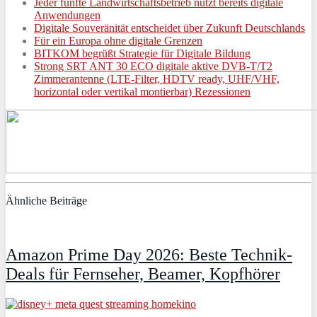
Jeder fünfte Landwirtschaftsbetrieb nutzt bereits digitale
Anwendungen
Digitale Souveränität entscheidet über Zukunft Deutschlands
Für ein Europa ohne digitale Grenzen
BITKOM begrüßt Strategie für Digitale Bildung
Strong SRT ANT 30 ECO digitale aktive DVB-T/T2
Zimmerantenne (LTE-Filter, HDTV ready, UHF/VHF,
horizontal oder vertikal montierbar) Rezessionen
Ähnliche Beiträge
Amazon Prime Day 2026: Beste Technik-
Deals für Fernseher, Beamer, Kopfhörer