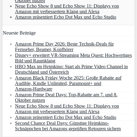
Oktober nutzen
Neue Echo Show 8 und Echo Show 11: Displays von
Amazon mit verbessertem Klang und Alexa
Amazon präsentiert Echo Dot Max und Echo Studio
Neueste Beiträge
Amazon Prime Day 2026: Beste Technik-Deals für
Fernseher, Beamer, Kopfhörer
Disney+ erweitert VR‑Streaming Meta Quest: Hochwertiges
Bild und Raumklang
HBO Max im Heimkino: Start als Prime Video Channel in
Deutschland und Österreich
Amazon Black Friday Woche 2025: Große Rabatte auf
Audible, Kindle Unlimited, Paramount+ und
Amazon‑Hardware
Amazon Prime Deal Days: Top-Rabatte am 7. und 8.
Oktober nutzen
Neue Echo Show 8 und Echo Show 11: Displays von
Amazon mit verbessertem Klang und Alexa
Amazon präsentiert Echo Dot Max und Echo Studio
Second Chance Deal Days: Günstige Heimkino-
Schnäppchen bei Amazons geprüften Retouren sichern