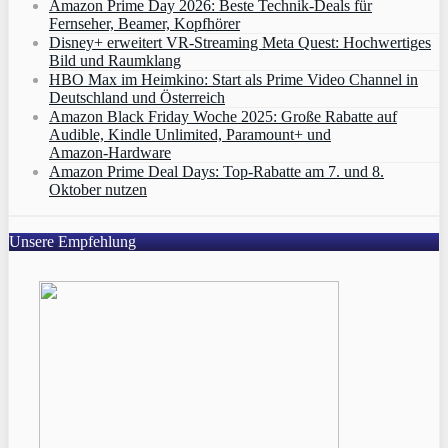
Amazon Prime Day 2026: Beste Technik-Deals für
Fernseher, Beamer, Kopfhörer
Disney+ erweitert VR‑Streaming Meta Quest: Hochwertiges
Bild und Raumklang
HBO Max im Heimkino: Start als Prime Video Channel in
Deutschland und Österreich
Amazon Black Friday Woche 2025: Große Rabatte auf
Audible, Kindle Unlimited, Paramount+ und
Amazon‑Hardware
Amazon Prime Deal Days: Top-Rabatte am 7. und 8.
Oktober nutzen
Unsere Empfehlung