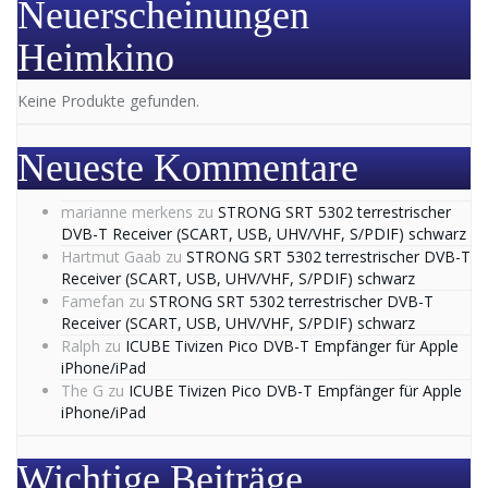
Neuerscheinungen
Heimkino
Keine Produkte gefunden.
Neueste Kommentare
marianne merkens
zu
STRONG SRT 5302 terrestrischer
DVB-T Receiver (SCART, USB, UHV/VHF, S/PDIF) schwarz
Hartmut Gaab
zu
STRONG SRT 5302 terrestrischer DVB-T
Receiver (SCART, USB, UHV/VHF, S/PDIF) schwarz
Famefan
zu
STRONG SRT 5302 terrestrischer DVB-T
Receiver (SCART, USB, UHV/VHF, S/PDIF) schwarz
Ralph
zu
ICUBE Tivizen Pico DVB-T Empfänger für Apple
iPhone/iPad
The G
zu
ICUBE Tivizen Pico DVB-T Empfänger für Apple
iPhone/iPad
Wichtige Beiträge