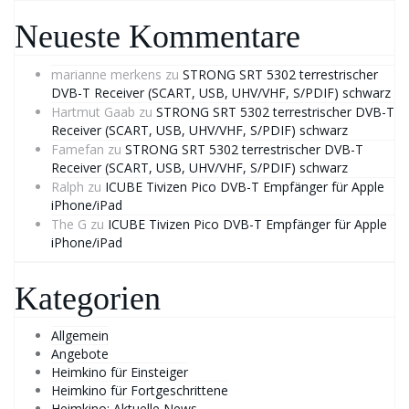
Neueste Kommentare
marianne merkens
zu
STRONG SRT 5302 terrestrischer
DVB-T Receiver (SCART, USB, UHV/VHF, S/PDIF) schwarz
Hartmut Gaab
zu
STRONG SRT 5302 terrestrischer DVB-T
Receiver (SCART, USB, UHV/VHF, S/PDIF) schwarz
Famefan
zu
STRONG SRT 5302 terrestrischer DVB-T
Receiver (SCART, USB, UHV/VHF, S/PDIF) schwarz
Ralph
zu
ICUBE Tivizen Pico DVB-T Empfänger für Apple
iPhone/iPad
The G
zu
ICUBE Tivizen Pico DVB-T Empfänger für Apple
iPhone/iPad
Kategorien
Allgemein
Angebote
Heimkino für Einsteiger
Heimkino für Fortgeschrittene
Heimkino: Aktuelle News