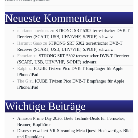
Neueste Kommentare
marianne merkens
zu
STRONG SRT 5302 terrestrischer DVB-T
Receiver (SCART, USB, UHV/VHF, S/PDIF) schwarz
Hartmut Gaab
zu
STRONG SRT 5302 terrestrischer DVB-T
Receiver (SCART, USB, UHV/VHF, S/PDIF) schwarz
Famefan
zu
STRONG SRT 5302 terrestrischer DVB-T Receiver
(SCART, USB, UHV/VHF, S/PDIF) schwarz
Ralph
zu
ICUBE Tivizen Pico DVB-T Empfänger für Apple
iPhone/iPad
The G
zu
ICUBE Tivizen Pico DVB-T Empfänger für Apple
iPhone/iPad
Wichtige Beiträge
Amazon Prime Day 2026: Beste Technik-Deals für Fernseher,
Beamer, Kopfhörer
Disney+ erweitert VR‑Streaming Meta Quest: Hochwertiges Bild
und Raumklang