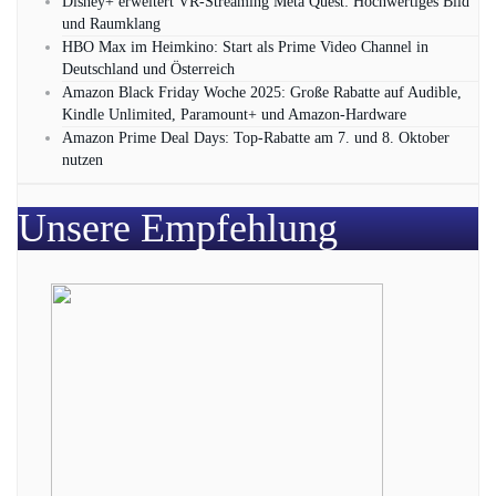
Disney+ erweitert VR‑Streaming Meta Quest: Hochwertiges Bild
und Raumklang
HBO Max im Heimkino: Start als Prime Video Channel in
Deutschland und Österreich
Amazon Black Friday Woche 2025: Große Rabatte auf Audible,
Kindle Unlimited, Paramount+ und Amazon‑Hardware
Amazon Prime Deal Days: Top-Rabatte am 7. und 8. Oktober
nutzen
Unsere Empfehlung