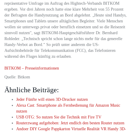
repräsentative Umfrage im Auftrag des Hightech-Verbands BITKOM
ergeben. Vor drei Jahren noch hatte eine klare Mehrheit von 55 Prozent
der Befragten die Handynutzung an Bord abgelehnt. „Heute sind Handys,
Smartphones und Tablets unsere alltäglichen Begleiter. Viele Menschen
wollen sie unterwegs privat oder beruflich einsetzen und so die Reisezeit
sinnvoll nutzen“, sagt BITKOM-Hauptgeschäftsführer Dr. Bernhard
Rohleder. „Technisch spricht schon lange nichts mehr für das generelle
Handy-Verbot an Bord.“ So prüft unter anderem die US-
Aufsichtsbehörde für Telekommunikation (FCC), das Telefonieren
während des Fluges künftig zu erlauben.
BITKOM – Presseinformationen
Quelle: Bitkom
Ähnliche Beiträge:
Jeder Fünfte will einen 3D-Drucker nutzen
Alexa Cast: Smartphone als Fernbedienung für Amazon Music
nutzen
USB OTG: So nutzen Sie die Technik mit Fire TV
Routerzwang aufgehoben: Jetzt endlich den besten Router nutzen
Andoer DIY Google Pappkarton Virtuelle Realität VR Handy 3D-