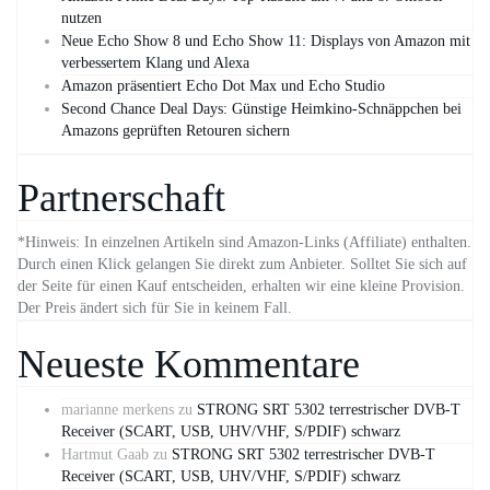
nutzen
Neue Echo Show 8 und Echo Show 11: Displays von Amazon mit
verbessertem Klang und Alexa
Amazon präsentiert Echo Dot Max und Echo Studio
Second Chance Deal Days: Günstige Heimkino-Schnäppchen bei
Amazons geprüften Retouren sichern
Partnerschaft
*Hinweis: In einzelnen Artikeln sind Amazon-Links (Affiliate) enthalten.
Durch einen Klick gelangen Sie direkt zum Anbieter. Solltet Sie sich auf
der Seite für einen Kauf entscheiden, erhalten wir eine kleine Provision.
Der Preis ändert sich für Sie in keinem Fall.
Neueste Kommentare
marianne merkens
zu
STRONG SRT 5302 terrestrischer DVB-T
Receiver (SCART, USB, UHV/VHF, S/PDIF) schwarz
Hartmut Gaab
zu
STRONG SRT 5302 terrestrischer DVB-T
Receiver (SCART, USB, UHV/VHF, S/PDIF) schwarz