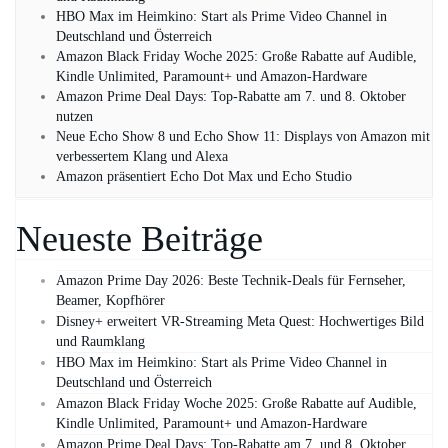
HBO Max im Heimkino: Start als Prime Video Channel in
Deutschland und Österreich
Amazon Black Friday Woche 2025: Große Rabatte auf Audible,
Kindle Unlimited, Paramount+ und Amazon‑Hardware
Amazon Prime Deal Days: Top-Rabatte am 7. und 8. Oktober
nutzen
Neue Echo Show 8 und Echo Show 11: Displays von Amazon mit
verbessertem Klang und Alexa
Amazon präsentiert Echo Dot Max und Echo Studio
Neueste Beiträge
Amazon Prime Day 2026: Beste Technik-Deals für Fernseher,
Beamer, Kopfhörer
Disney+ erweitert VR‑Streaming Meta Quest: Hochwertiges Bild
und Raumklang
HBO Max im Heimkino: Start als Prime Video Channel in
Deutschland und Österreich
Amazon Black Friday Woche 2025: Große Rabatte auf Audible,
Kindle Unlimited, Paramount+ und Amazon‑Hardware
Amazon Prime Deal Days: Top-Rabatte am 7. und 8. Oktober