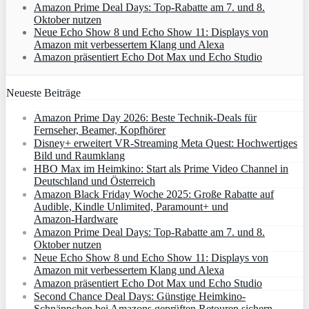
Amazon Prime Deal Days: Top-Rabatte am 7. und 8.
Oktober nutzen
Neue Echo Show 8 und Echo Show 11: Displays von
Amazon mit verbessertem Klang und Alexa
Amazon präsentiert Echo Dot Max und Echo Studio
Neueste Beiträge
Amazon Prime Day 2026: Beste Technik-Deals für
Fernseher, Beamer, Kopfhörer
Disney+ erweitert VR‑Streaming Meta Quest: Hochwertiges
Bild und Raumklang
HBO Max im Heimkino: Start als Prime Video Channel in
Deutschland und Österreich
Amazon Black Friday Woche 2025: Große Rabatte auf
Audible, Kindle Unlimited, Paramount+ und
Amazon‑Hardware
Amazon Prime Deal Days: Top-Rabatte am 7. und 8.
Oktober nutzen
Neue Echo Show 8 und Echo Show 11: Displays von
Amazon mit verbessertem Klang und Alexa
Amazon präsentiert Echo Dot Max und Echo Studio
Second Chance Deal Days: Günstige Heimkino-
Schnäppchen bei Amazons geprüften Retouren sichern