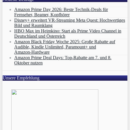
Amazon Prime Day 2026: Beste Technik-Deals für
Fernseher, Beamer, Kopfhörer
Disney+ erweitert VR‑Streaming Meta Quest: Hochwertiges
Bild und Raumklang
HBO Max im Heimkino: Start als Prime Video Channel in
Deutschland und Österreich
Amazon Black Friday Woche 2025: Große Rabatte auf
Audible, Kindle Unlimited, Paramount+ und
Amazon‑Hardware
Amazon Prime Deal Days: Top-Rabatte am 7. und 8.
Oktober nutzen
Unsere Empfehlung