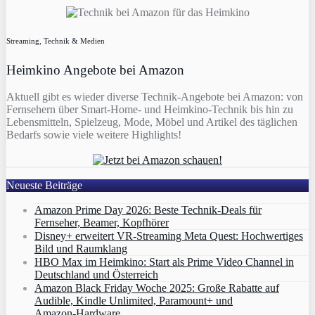
Streaming, Technik & Medien
Heimkino Angebote bei Amazon
Aktuell gibt es wieder diverse Technik-Angebote bei Amazon: von
Fernsehern über Smart-Home- und Heimkino-Technik bis hin zu
Lebensmitteln, Spielzeug, Mode, Möbel und Artikel des täglichen
Bedarfs sowie viele weitere Highlights!
Neueste Beiträge
Amazon Prime Day 2026: Beste Technik-Deals für
Fernseher, Beamer, Kopfhörer
Disney+ erweitert VR‑Streaming Meta Quest: Hochwertiges
Bild und Raumklang
HBO Max im Heimkino: Start als Prime Video Channel in
Deutschland und Österreich
Amazon Black Friday Woche 2025: Große Rabatte auf
Audible, Kindle Unlimited, Paramount+ und
Amazon‑Hardware