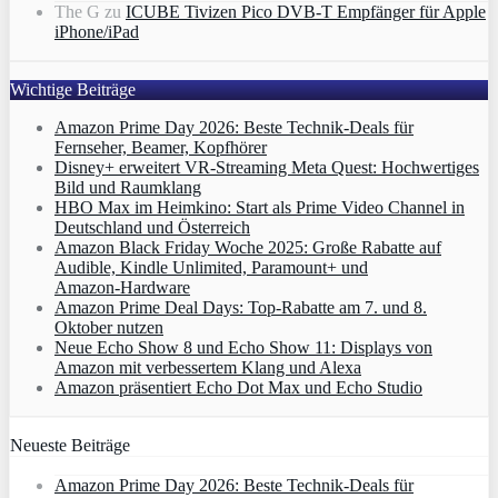
The G
zu
ICUBE Tivizen Pico DVB-T Empfänger für Apple
iPhone/iPad
Wichtige Beiträge
Amazon Prime Day 2026: Beste Technik-Deals für
Fernseher, Beamer, Kopfhörer
Disney+ erweitert VR‑Streaming Meta Quest: Hochwertiges
Bild und Raumklang
HBO Max im Heimkino: Start als Prime Video Channel in
Deutschland und Österreich
Amazon Black Friday Woche 2025: Große Rabatte auf
Audible, Kindle Unlimited, Paramount+ und
Amazon‑Hardware
Amazon Prime Deal Days: Top-Rabatte am 7. und 8.
Oktober nutzen
Neue Echo Show 8 und Echo Show 11: Displays von
Amazon mit verbessertem Klang und Alexa
Amazon präsentiert Echo Dot Max und Echo Studio
Neueste Beiträge
Amazon Prime Day 2026: Beste Technik-Deals für