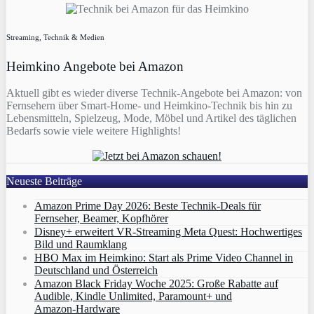
Streaming, Technik & Medien
Heimkino Angebote bei Amazon
Aktuell gibt es wieder diverse Technik-Angebote bei Amazon: von
Fernsehern über Smart-Home- und Heimkino-Technik bis hin zu
Lebensmitteln, Spielzeug, Mode, Möbel und Artikel des täglichen
Bedarfs sowie viele weitere Highlights!
Neueste Beiträge
Amazon Prime Day 2026: Beste Technik-Deals für
Fernseher, Beamer, Kopfhörer
Disney+ erweitert VR‑Streaming Meta Quest: Hochwertiges
Bild und Raumklang
HBO Max im Heimkino: Start als Prime Video Channel in
Deutschland und Österreich
Amazon Black Friday Woche 2025: Große Rabatte auf
Audible, Kindle Unlimited, Paramount+ und
Amazon‑Hardware