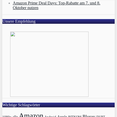
Amazon Prime Deal Days: Top-Rabatte am 7. und 8.
Oktober nutzen
Unsere Empfehlung
Wichtige Schlagwörter
Amazon
Bluray
Apple
1080p
alle
BITKOM