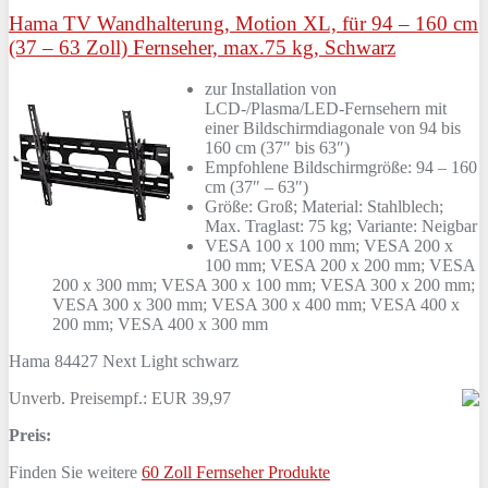
Hama TV Wandhalterung, Motion XL, für 94 – 160 cm
(37 – 63 Zoll) Fernseher, max.75 kg, Schwarz
zur Installation von
LCD-/Plasma/LED-Fernsehern mit
einer Bildschirmdiagonale von 94 bis
160 cm (37″ bis 63″)
Empfohlene Bildschirmgröße: 94 – 160
cm (37″ – 63″)
Größe: Groß; Material: Stahlblech;
Max. Traglast: 75 kg; Variante: Neigbar
VESA 100 x 100 mm; VESA 200 x
100 mm; VESA 200 x 200 mm; VESA
200 x 300 mm; VESA 300 x 100 mm; VESA 300 x 200 mm;
VESA 300 x 300 mm; VESA 300 x 400 mm; VESA 400 x
200 mm; VESA 400 x 300 mm
Hama 84427 Next Light schwarz
Unverb. Preisempf.: EUR 39,97
Preis:
Finden Sie weitere
60 Zoll Fernseher Produkte