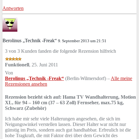
Antworten
Berolinus „Technik -Freak“
9. September 2013 um 21:51
3 von 3 Kunden fanden die folgende Rezension hilfreich
Funktionell
,
25. Juni 2011
Von
Berolinus „Technik -Freak“
(Berlin-Wilmersdorf) –
Alle meine
Rezensionen ansehen
Rezension bezieht sich auf:
Hama TV Wandhalterung, Motion
XL, für 94 – 160 cm (37 – 63 Zoll) Fernseher, max.75 kg,
Schwarz (Zubehör)
Ich habe mir sehr viele Halterungen angesehen, die sich im
Neigungswinkel verstellen lassen. Dieser Halter war nicht nur
günstig im Preis, sondern auch gut handhabbar. Erfreulich ist die
hohe Tragkraft, die mit Faktor drei über dem Gewicht des