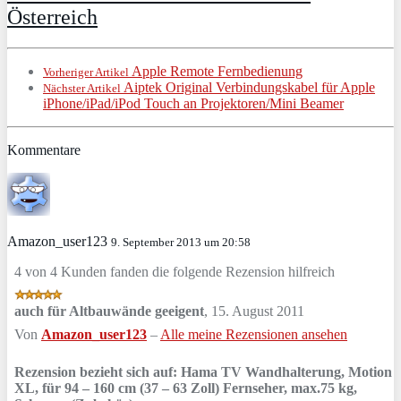
Österreich
Apple Remote Fernbedienung
Vorheriger Artikel
Aiptek Original Verbindungskabel für Apple
Nächster Artikel
iPhone/iPad/iPod Touch an Projektoren/Mini Beamer
Kommentare
Amazon_user123
9. September 2013 um 20:58
4 von 4 Kunden fanden die folgende Rezension hilfreich
auch für Altbauwände geeigent
,
15. August 2011
Von
Amazon_user123
–
Alle meine Rezensionen ansehen
Rezension bezieht sich auf:
Hama TV Wandhalterung, Motion
XL, für 94 – 160 cm (37 – 63 Zoll) Fernseher, max.75 kg,