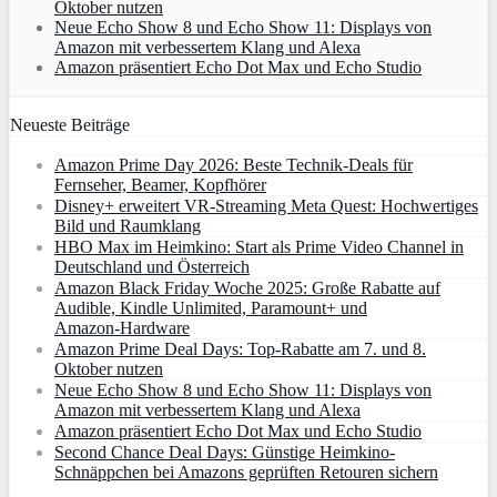
Oktober nutzen
Neue Echo Show 8 und Echo Show 11: Displays von
Amazon mit verbessertem Klang und Alexa
Amazon präsentiert Echo Dot Max und Echo Studio
Neueste Beiträge
Amazon Prime Day 2026: Beste Technik-Deals für
Fernseher, Beamer, Kopfhörer
Disney+ erweitert VR‑Streaming Meta Quest: Hochwertiges
Bild und Raumklang
HBO Max im Heimkino: Start als Prime Video Channel in
Deutschland und Österreich
Amazon Black Friday Woche 2025: Große Rabatte auf
Audible, Kindle Unlimited, Paramount+ und
Amazon‑Hardware
Amazon Prime Deal Days: Top-Rabatte am 7. und 8.
Oktober nutzen
Neue Echo Show 8 und Echo Show 11: Displays von
Amazon mit verbessertem Klang und Alexa
Amazon präsentiert Echo Dot Max und Echo Studio
Second Chance Deal Days: Günstige Heimkino-
Schnäppchen bei Amazons geprüften Retouren sichern