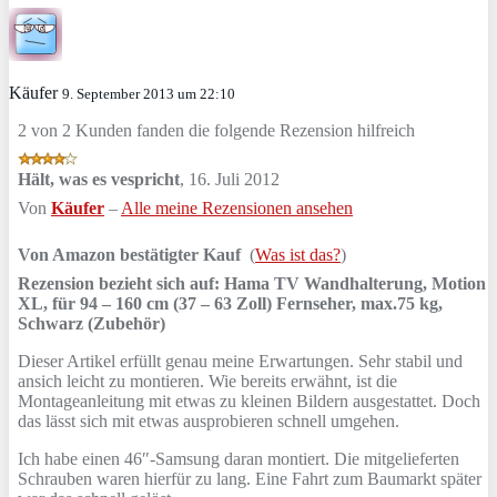
Käufer
9. September 2013 um 22:10
2 von 2 Kunden fanden die folgende Rezension hilfreich
Hält, was es vespricht
,
16. Juli 2012
Von
Käufer
–
Alle meine Rezensionen ansehen
Von Amazon bestätigter Kauf
(
Was ist das?
)
Rezension bezieht sich auf:
Hama TV Wandhalterung, Motion
XL, für 94 – 160 cm (37 – 63 Zoll) Fernseher, max.75 kg,
Schwarz (Zubehör)
Dieser Artikel erfüllt genau meine Erwartungen. Sehr stabil und
ansich leicht zu montieren. Wie bereits erwähnt, ist die
Montageanleitung mit etwas zu kleinen Bildern ausgestattet. Doch
das lässt sich mit etwas ausprobieren schnell umgehen.
Ich habe einen 46″-Samsung daran montiert. Die mitgelieferten
Schrauben waren hierfür zu lang. Eine Fahrt zum Baumarkt später