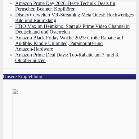
Amazon Prime Day 2026: Beste Technik-Deals für
Fernseher, Beamer, Kopfhörer
Disney+ erweitert VR‑Streaming Meta Quest: Hochwertiges
Bild und Raumklang
HBO Max im Heimkino: Start als Prime Video Channel in
Deutschland und Österreich
Amazon Black Friday Woche 2025: Große Rabatte auf
Audible, Kindle Unlimited, Paramount+ und
Amazon‑Hardware
Amazon Prime Deal Days: Top-Rabatte am 7. und 8.
Oktober nutzen
Unsere Empfehlung