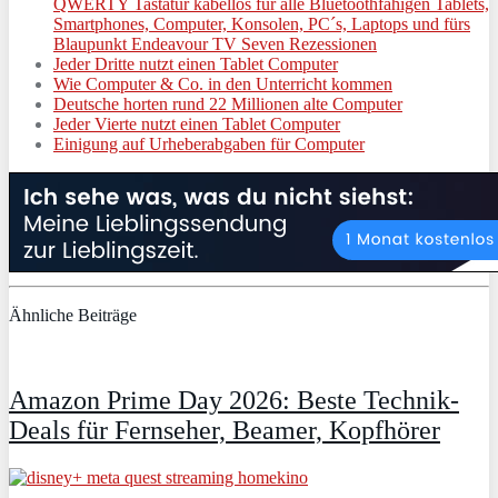
QWERTY Tastatur kabellos für alle Bluetoothfähigen Tablets,
Smartphones, Computer, Konsolen, PC´s, Laptops und fürs
Blaupunkt Endeavour TV Seven Rezessionen
Jeder Dritte nutzt einen Tablet Computer
Wie Computer & Co. in den Unterricht kommen
Deutsche horten rund 22 Millionen alte Computer
Jeder Vierte nutzt einen Tablet Computer
Einigung auf Urheberabgaben für Computer
Ähnliche Beiträge
Amazon Prime Day 2026: Beste Technik-
Deals für Fernseher, Beamer, Kopfhörer