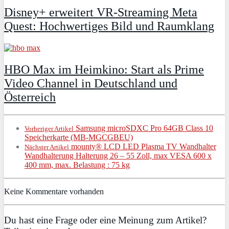
Disney+ erweitert VR‑Streaming Meta
Quest: Hochwertiges Bild und Raumklang
HBO Max im Heimkino: Start als Prime
Video Channel in Deutschland und
Österreich
Samsung microSDXC Pro 64GB Class 10
Vorheriger Artikel
Speicherkarte (MB-MGCGBEU)
mounty® LCD LED Plasma TV Wandhalter
Nächster Artikel
Wandhalterung Halterung 26 – 55 Zoll, max VESA 600 x
400 mm, max. Belastung : 75 kg
Keine Kommentare vorhanden
Du hast eine Frage oder eine Meinung zum Artikel?