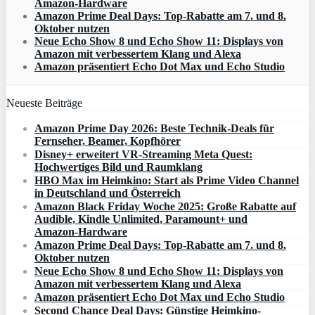
Amazon‑Hardware
Amazon Prime Deal Days: Top-Rabatte am 7. und 8.
Oktober nutzen
Neue Echo Show 8 und Echo Show 11: Displays von
Amazon mit verbessertem Klang und Alexa
Amazon präsentiert Echo Dot Max und Echo Studio
Neueste Beiträge
Amazon Prime Day 2026: Beste Technik-Deals für
Fernseher, Beamer, Kopfhörer
Disney+ erweitert VR‑Streaming Meta Quest:
Hochwertiges Bild und Raumklang
HBO Max im Heimkino: Start als Prime Video Channel
in Deutschland und Österreich
Amazon Black Friday Woche 2025: Große Rabatte auf
Audible, Kindle Unlimited, Paramount+ und
Amazon‑Hardware
Amazon Prime Deal Days: Top-Rabatte am 7. und 8.
Oktober nutzen
Neue Echo Show 8 und Echo Show 11: Displays von
Amazon mit verbessertem Klang und Alexa
Amazon präsentiert Echo Dot Max und Echo Studio
Second Chance Deal Days: Günstige Heimkino-