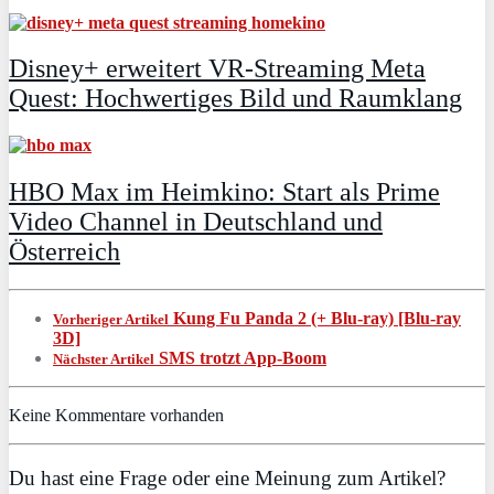
Disney+ erweitert VR‑Streaming Meta
Quest: Hochwertiges Bild und Raumklang
HBO Max im Heimkino: Start als Prime
Video Channel in Deutschland und
Österreich
Kung Fu Panda 2 (+ Blu-ray) [Blu-ray
Vorheriger Artikel
3D]
SMS trotzt App-Boom
Nächster Artikel
Keine Kommentare vorhanden
Du hast eine Frage oder eine Meinung zum Artikel?