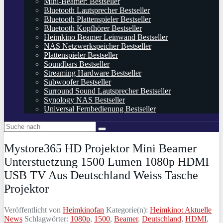
Mini-Beamer: Bestseller
Bluetooth Lautsprecher Bestseller
Bluetooth Plattenspieler Bestseller
Bluetooth Kopfhörer Bestseller
Heimkino Beamer Leinwand Bestseller
NAS Netzwerkspeicher Bestseller
Plattenspieler Bestseller
Soundbars Bestseller
Streaming Hardware Bestseller
Subwoofer Bestseller
Surround Sound Lautsprecher Bestseller
Synology NAS Bestseller
Universal Fernbedienung Bestseller
Mystore365 HD Projektor Mini Beamer
Unterstuetzung 1500 Lumen 1080p HDMI
USB TV Aus Deutschland Weiss Tasche
Projektor
Veröffentlicht von
Heimkinofan
Kategorie(n):
Heimkino: Aktuelle
News
Schlagwörter:
1080p
,
1500
,
Beamer
,
Deutschland
,
HDMI
,