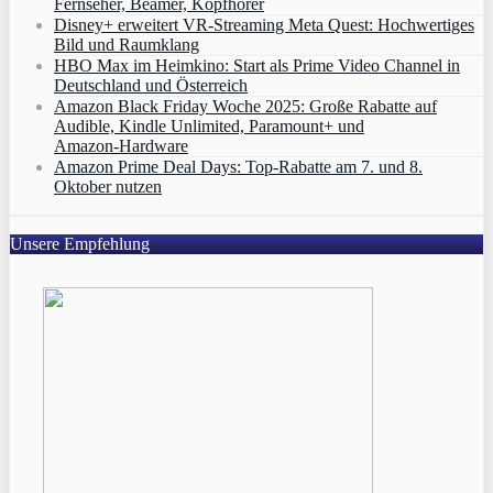
Fernseher, Beamer, Kopfhörer
Disney+ erweitert VR‑Streaming Meta Quest: Hochwertiges
Bild und Raumklang
HBO Max im Heimkino: Start als Prime Video Channel in
Deutschland und Österreich
Amazon Black Friday Woche 2025: Große Rabatte auf
Audible, Kindle Unlimited, Paramount+ und
Amazon‑Hardware
Amazon Prime Deal Days: Top-Rabatte am 7. und 8.
Oktober nutzen
Unsere Empfehlung