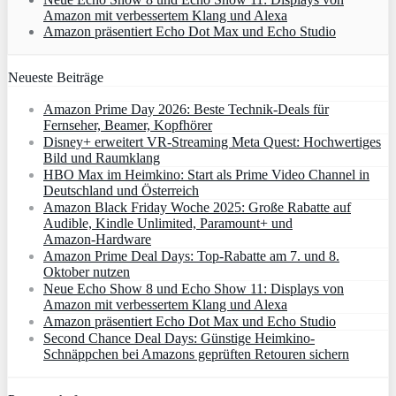
Amazon mit verbessertem Klang und Alexa
Amazon präsentiert Echo Dot Max und Echo Studio
Neueste Beiträge
Amazon Prime Day 2026: Beste Technik-Deals für
Fernseher, Beamer, Kopfhörer
Disney+ erweitert VR‑Streaming Meta Quest: Hochwertiges
Bild und Raumklang
HBO Max im Heimkino: Start als Prime Video Channel in
Deutschland und Österreich
Amazon Black Friday Woche 2025: Große Rabatte auf
Audible, Kindle Unlimited, Paramount+ und
Amazon‑Hardware
Amazon Prime Deal Days: Top-Rabatte am 7. und 8.
Oktober nutzen
Neue Echo Show 8 und Echo Show 11: Displays von
Amazon mit verbessertem Klang und Alexa
Amazon präsentiert Echo Dot Max und Echo Studio
Second Chance Deal Days: Günstige Heimkino-
Schnäppchen bei Amazons geprüften Retouren sichern