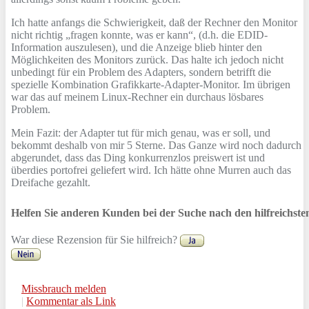
Ich hatte anfangs die Schwierigkeit, daß der Rechner den Monitor
nicht richtig „fragen konnte, was er kann“, (d.h. die EDID-
Information auszulesen), und die Anzeige blieb hinter den
Möglichkeiten des Monitors zurück. Das halte ich jedoch nicht
unbedingt für ein Problem des Adapters, sondern betrifft die
spezielle Kombination Grafikkarte-Adapter-Monitor. Im übrigen
war das auf meinem Linux-Rechner ein durchaus lösbares
Problem.
Mein Fazit: der Adapter tut für mich genau, was er soll, und
bekommt deshalb von mir 5 Sterne. Das Ganze wird noch dadurch
abgerundet, dass das Ding konkurrenzlos preiswert ist und
überdies portofrei geliefert wird. Ich hätte ohne Murren auch das
Dreifache gezahlt.
Helfen Sie anderen Kunden bei der Suche nach den hilfreichst
War diese Rezension für Sie hilfreich?
Missbrauch melden
|
Kommentar als Link