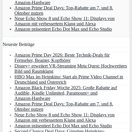
Amazon‑Hardware
Amazon Prime Deal Days: Top-Rabatte am 7. und 8.
Oktober nutzen
Neue Echo Show 8 und Echo Show 11: Displays von
Amazon mit verbessertem Klang und Alexa
Amazon präsentiert Echo Dot Max und Echo Studio
Neueste Beiträge
Amazon Prime Day 2026: Beste Technik-Deals für
Fernseher, Beamer, Kopfhörer
Disney+ erweitert VR‑Streaming Meta Quest: Hochwertiges
Bild und Raumklang
HBO Max im Heimkino: Start als Prime Video Channel in
Deutschland und Österreich
Amazon Black Friday Woche 2025: Große Rabatte auf
Audible, Kindle Unlimited, Paramount+ und
Amazon‑Hardware
Amazon Prime Deal Days: Top-Rabatte am 7. und 8.
Oktober nutzen
Neue Echo Show 8 und Echo Show 11: Displays von
Amazon mit verbessertem Klang und Alexa
Amazon präsentiert Echo Dot Max und Echo Studio
Second Chance Deal Days: Günstige Heimkino-