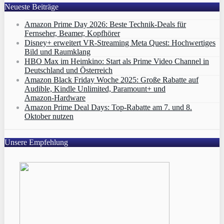
Neueste Beiträge
Amazon Prime Day 2026: Beste Technik-Deals für
Fernseher, Beamer, Kopfhörer
Disney+ erweitert VR‑Streaming Meta Quest: Hochwertiges
Bild und Raumklang
HBO Max im Heimkino: Start als Prime Video Channel in
Deutschland und Österreich
Amazon Black Friday Woche 2025: Große Rabatte auf
Audible, Kindle Unlimited, Paramount+ und
Amazon‑Hardware
Amazon Prime Deal Days: Top-Rabatte am 7. und 8.
Oktober nutzen
Unsere Empfehlung