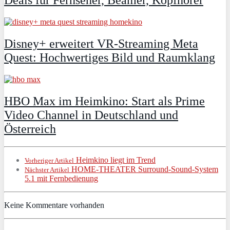
Deals für Fernseher, Beamer, Kopfhörer
Disney+ erweitert VR‑Streaming Meta
Quest: Hochwertiges Bild und Raumklang
HBO Max im Heimkino: Start als Prime
Video Channel in Deutschland und
Österreich
Heimkino liegt im Trend
Vorheriger Artikel
HOME-THEATER Surround-Sound-System
Nächster Artikel
5.1 mit Fernbedienung
Keine Kommentare vorhanden