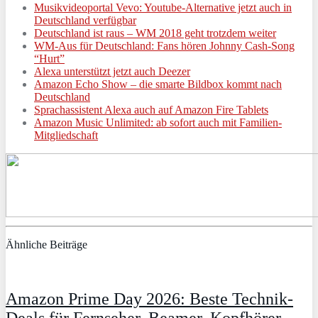
Musikvideoportal Vevo: Youtube-Alternative jetzt auch in
Deutschland verfügbar
Deutschland ist raus – WM 2018 geht trotzdem weiter
WM-Aus für Deutschland: Fans hören Johnny Cash-Song
“Hurt”
Alexa unterstützt jetzt auch Deezer
Amazon Echo Show – die smarte Bildbox kommt nach
Deutschland
Sprachassistent Alexa auch auf Amazon Fire Tablets
Amazon Music Unlimited: ab sofort auch mit Familien-
Mitgliedschaft
Ähnliche Beiträge
Amazon Prime Day 2026: Beste Technik-