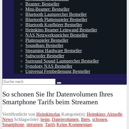
Beamer: Bestseller
Mini-Beamer: Bestseller
Bluetooth Lautsprecher Bestseller
Bluetooth Plattenspieler Bestseller
Bluetooth Kopfhörer Bestseller
Heimkino Beamer Leinwand Bestseller
NAS Netzwerkspeicher Bestseller
Plattenspieler Bestseller
Soundbars Bestseller
Streaming Hardware Bestseller
Subwoofer Bestseller
Surround Sound Lautsprecher Bestseller
Synology NAS Bestseller
Universal Fernbedienung Bestseller
So schonen Sie Ihr Datenvolumen Ihres
Smartphone Tarifs beim Streamen
Veröffentlicht von
Heimkinofan
Kategorie(n):
Heimkino: Aktuelle
News
Schlagwörter:
beim
,
Datenvolumen
,
Ihres
,
schonen
,
Smartphone
,
streamen
,
Tarifs
Keine Kommentare