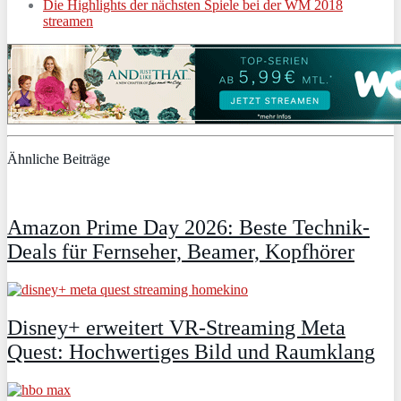
Die Highlights der nächsten Spiele bei der WM 2018
streamen
Ähnliche Beiträge
Amazon Prime Day 2026: Beste Technik-
Deals für Fernseher, Beamer, Kopfhörer
Disney+ erweitert VR‑Streaming Meta
Quest: Hochwertiges Bild und Raumklang