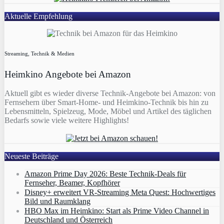
Aktuelle Empfehlung
Streaming, Technik & Medien
Heimkino Angebote bei Amazon
Aktuell gibt es wieder diverse Technik-Angebote bei Amazon: von
Fernsehern über Smart-Home- und Heimkino-Technik bis hin zu
Lebensmitteln, Spielzeug, Mode, Möbel und Artikel des täglichen
Bedarfs sowie viele weitere Highlights!
Neueste Beiträge
Amazon Prime Day 2026: Beste Technik-Deals für
Fernseher, Beamer, Kopfhörer
Disney+ erweitert VR‑Streaming Meta Quest: Hochwertiges
Bild und Raumklang
HBO Max im Heimkino: Start als Prime Video Channel in
Deutschland und Österreich