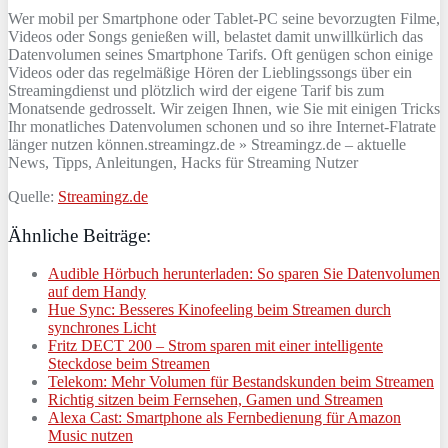
Wer mobil per Smartphone oder Tablet-PC seine bevorzugten Filme,
Videos oder Songs genießen will, belastet damit unwillkürlich das
Datenvolumen seines Smartphone Tarifs. Oft genügen schon einige
Videos oder das regelmäßige Hören der Lieblingssongs über ein
Streamingdienst und plötzlich wird der eigene Tarif bis zum
Monatsende gedrosselt. Wir zeigen Ihnen, wie Sie mit einigen Tricks
Ihr monatliches Datenvolumen schonen und so ihre Internet-Flatrate
länger nutzen können.
streamingz.de » Streamingz.de – aktuelle
News, Tipps, Anleitungen, Hacks für Streaming Nutzer
Quelle:
Streamingz.de
Ähnliche Beiträge:
Audible Hörbuch herunterladen: So sparen Sie Datenvolumen
auf dem Handy
Hue Sync: Besseres Kinofeeling beim Streamen durch
synchrones Licht
Fritz DECT 200 – Strom sparen mit einer intelligente
Steckdose beim Streamen
Telekom: Mehr Volumen für Bestandskunden beim Streamen
Richtig sitzen beim Fernsehen, Gamen und Streamen
Alexa Cast: Smartphone als Fernbedienung für Amazon
Music nutzen