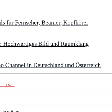
s für Fernseher, Beamer, Kopfhörer
t: Hochwertiges Bild und Raumklang
o Channel in Deutschland und Österreich
ndet sein
sie mit uns!