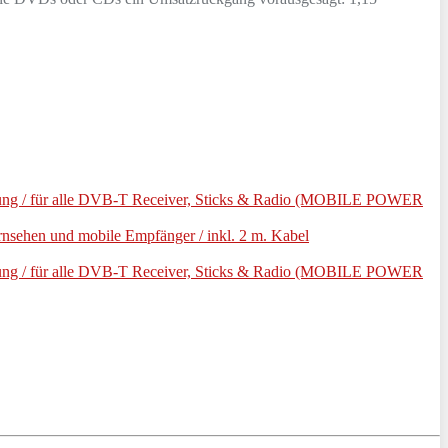
kung / für alle DVB-T Receiver, Sticks & Radio (MOBILE POWER
rnsehen und mobile Empfänger / inkl. 2 m. Kabel
kung / für alle DVB-T Receiver, Sticks & Radio (MOBILE POWER