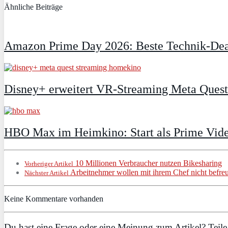
Ähnliche Beiträge
Amazon Prime Day 2026: Beste Technik-Deal
Disney+ erweitert VR‑Streaming Meta Ques
HBO Max im Heimkino: Start als Prime Vide
10 Millionen Verbraucher nutzen Bikesharing
Vorheriger Artikel
Arbeitnehmer wollen mit ihrem Chef nicht befreu
Nächster Artikel
Keine Kommentare vorhanden
Du hast eine Frage oder eine Meinung zum Artikel? Teile 