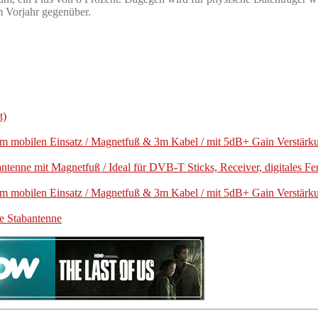
m Vorjahr gegenüber.
t)
m mobilen Einsatz / Magnetfuß & 3m Kabel / mit 5dB+ Gain Verstär
enne mit Magnetfuß / Ideal für DVB-T Sticks, Receiver, digitales Fe
m mobilen Einsatz / Magnetfuß & 3m Kabel / mit 5dB+ Gain Verstär
e Stabantenne