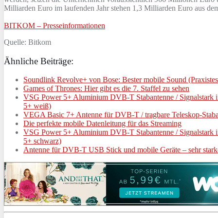
Milliarden Euro im laufenden Jahr stehen 1,3 Milliarden Euro aus de
BITKOM – Presseinformationen
Quelle: Bitkom
Ähnliche Beiträge:
Soundlink Revolve+ von Bose: Bester mobile Sound (Praxistes
Games of Thrones: Hier gibt es die 7. Staffel zu sehen
VSG Power 5+ Aluminium DVB-T Stabantenne / Signalstark i
5+ weiß)
VEGA Basic 7+ Antenne für DVB-T / tragbare Teleskop-Stabant
Die perfekte mobile Datenleitung für das Streaming
VSG Power 5+ Aluminium DVB-T Stabantenne / Signalstark i
5+ schwarz)
Antenne für DVB-T USB Stick und mobile Geräte – sehr stark