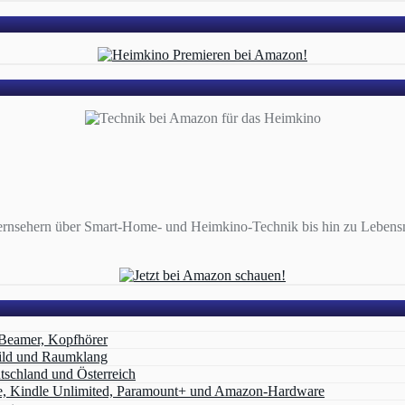
ernsehern über Smart-Home- und Heimkino-Technik bis hin zu Lebensmi
 Beamer, Kopfhörer
ild und Raumklang
schland und Österreich
e, Kindle Unlimited, Paramount+ und Amazon‑Hardware