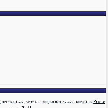
Prime
ghtFernseher
neigbar
neue
Philips
max.
Monitor
Music
Panasonic
Plasma