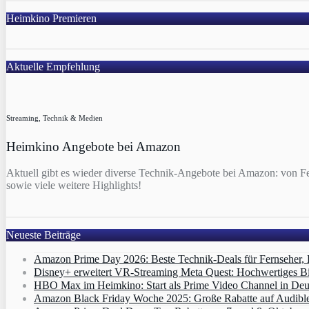
Heimkino Premieren
Aktuelle Empfehlung
Streaming, Technik & Medien
Heimkino Angebote bei Amazon
Aktuell gibt es wieder diverse Technik-Angebote bei Amazon: von F
sowie viele weitere Highlights!
Neueste Beiträge
Amazon Prime Day 2026: Beste Technik-Deals für Fernseher,
Disney+ erweitert VR‑Streaming Meta Quest: Hochwertiges B
HBO Max im Heimkino: Start als Prime Video Channel in Deut
Amazon Black Friday Woche 2025: Große Rabatte auf Audibl