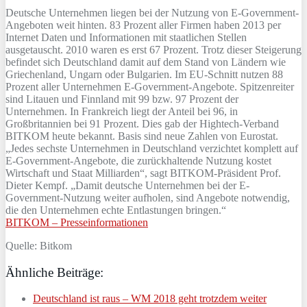
Deutsche Unternehmen liegen bei der Nutzung von E-Government-
Angeboten weit hinten. 83 Prozent aller Firmen haben 2013 per
Internet Daten und Informationen mit staatlichen Stellen
ausgetauscht. 2010 waren es erst 67 Prozent. Trotz dieser Steigerung
befindet sich Deutschland damit auf dem Stand von Ländern wie
Griechenland, Ungarn oder Bulgarien. Im EU-Schnitt nutzen 88
Prozent aller Unternehmen E-Government-Angebote. Spitzenreiter
sind Litauen und Finnland mit 99 bzw. 97 Prozent der
Unternehmen. In Frankreich liegt der Anteil bei 96, in
Großbritannien bei 91 Prozent. Dies gab der Hightech-Verband
BITKOM heute bekannt. Basis sind neue Zahlen von Eurostat.
„Jedes sechste Unternehmen in Deutschland verzichtet komplett auf
E-Government-Angebote, die zurückhaltende Nutzung kostet
Wirtschaft und Staat Milliarden“, sagt BITKOM-Präsident Prof.
Dieter Kempf. „Damit deutsche Unternehmen bei der E-
Government-Nutzung weiter aufholen, sind Angebote notwendig,
die den Unternehmen echte Entlastungen bringen.“
BITKOM – Presseinformationen
Quelle: Bitkom
Ähnliche Beiträge:
Deutschland ist raus – WM 2018 geht trotzdem weiter