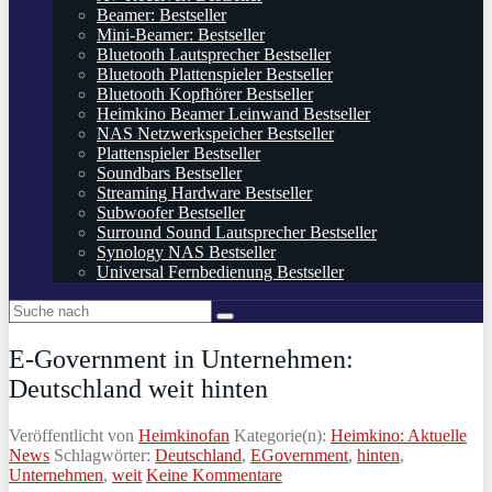
Beamer: Bestseller
Mini-Beamer: Bestseller
Bluetooth Lautsprecher Bestseller
Bluetooth Plattenspieler Bestseller
Bluetooth Kopfhörer Bestseller
Heimkino Beamer Leinwand Bestseller
NAS Netzwerkspeicher Bestseller
Plattenspieler Bestseller
Soundbars Bestseller
Streaming Hardware Bestseller
Subwoofer Bestseller
Surround Sound Lautsprecher Bestseller
Synology NAS Bestseller
Universal Fernbedienung Bestseller
E-Government in Unternehmen:
Deutschland weit hinten
Veröffentlicht von
Heimkinofan
Kategorie(n):
Heimkino: Aktuelle
News
Schlagwörter:
Deutschland
,
EGovernment
,
hinten
,
Unternehmen
,
weit
Keine Kommentare