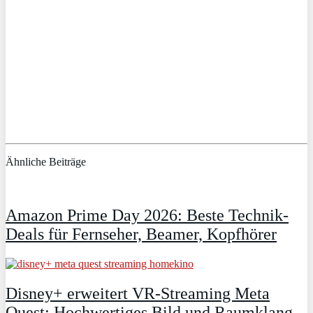
Ähnliche Beiträge
Amazon Prime Day 2026: Beste Technik-
Deals für Fernseher, Beamer, Kopfhörer
Disney+ erweitert VR‑Streaming Meta
Quest: Hochwertiges Bild und Raumklang