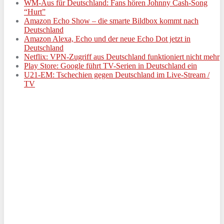
WM-Aus für Deutschland: Fans hören Johnny Cash-Song
“Hurt”
Amazon Echo Show – die smarte Bildbox kommt nach
Deutschland
Amazon Alexa, Echo und der neue Echo Dot jetzt in
Deutschland
Netflix: VPN-Zugriff aus Deutschland funktioniert nicht mehr
Play Store: Google führt TV-Serien in Deutschland ein
U21-EM: Tschechien gegen Deutschland im Live-Stream /
TV