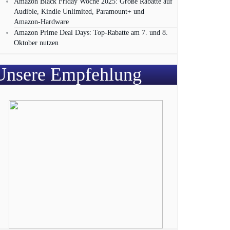
Amazon Black Friday Woche 2025: Große Rabatte auf
Audible, Kindle Unlimited, Paramount+ und
Amazon‑Hardware
Amazon Prime Deal Days: Top-Rabatte am 7. und 8.
Oktober nutzen
Unsere Empfehlung