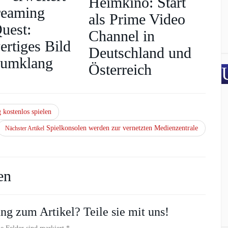
Heimkino: Start
reaming
als Prime Video
uest:
Channel in
rtiges Bild
Deutschland und
aumklang
Österreich
 kostenlos spielen
Spielkonsolen werden zur vernetzten Medienzentrale
Nächster Artikel
en
ng zum Artikel? Teile sie mit uns!