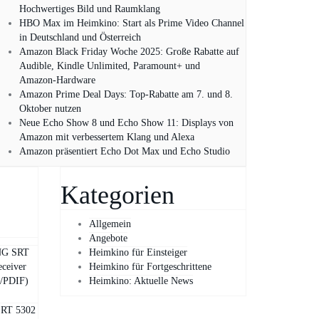
Hochwertiges Bild und Raumklang
HBO Max im Heimkino: Start als Prime Video Channel
in Deutschland und Österreich
Amazon Black Friday Woche 2025: Große Rabatte auf
Audible, Kindle Unlimited, Paramount+ und
Amazon‑Hardware
Amazon Prime Deal Days: Top-Rabatte am 7. und 8.
Oktober nutzen
Neue Echo Show 8 und Echo Show 11: Displays von
Amazon mit verbessertem Klang und Alexa
Amazon präsentiert Echo Dot Max und Echo Studio
Kategorien
Allgemein
Angebote
G SRT
Heimkino für Einsteiger
eceiver
Heimkino für Fortgeschrittene
/PDIF)
Heimkino: Aktuelle News
RT 5302