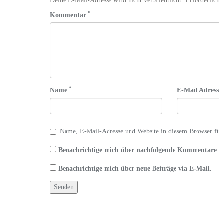
Deine E-Mail-Adresse wird nicht veröffentlicht. Erforderlich
*
Kommentar
*
Name
E-Mail Adres
Name, E-Mail-Adresse und Website in diesem Browser f
Benachrichtige mich über nachfolgende Kommentare 
Benachrichtige mich über neue Beiträge via E-Mail.