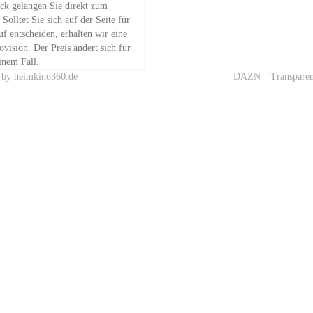
ick gelangen Sie direkt zum
 Solltet Sie sich auf der Seite für
f entscheiden, erhalten wir eine
ovision. Der Preis ändert sich für
inem Fall.
n by heimkino360.de
DAZN
Transpare