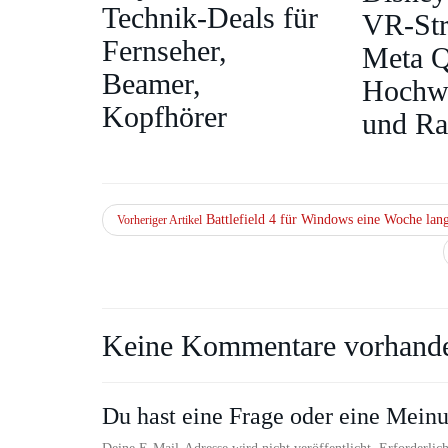
Technik-Deals für
VR‑St
Fernseher,
Meta Q
Beamer,
Hochwe
Kopfhörer
und R
Battlefield 4 für Windows eine Woche lang
Vorheriger Artikel
Keine Kommentare vorhand
Du hast eine Frage oder eine Meinu