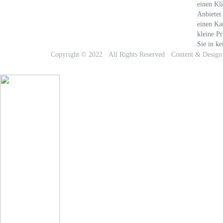
einen Kl
Anbieter.
einen Kau
kleine Pr
Sie in ke
Copyright © 2022 · All Rights Reserved · Content & Desig