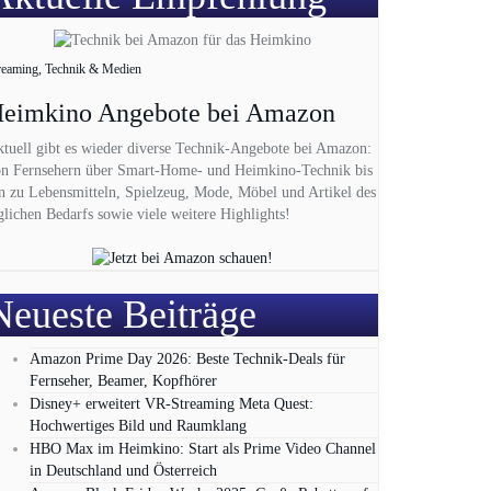
reaming, Technik & Medien
eimkino Angebote bei Amazon
tuell gibt es wieder diverse Technik-Angebote bei Amazon:
n Fernsehern über Smart-Home- und Heimkino-Technik bis
n zu Lebensmitteln, Spielzeug, Mode, Möbel und Artikel des
glichen Bedarfs sowie viele weitere Highlights!
Neueste Beiträge
Amazon Prime Day 2026: Beste Technik-Deals für
Fernseher, Beamer, Kopfhörer
Disney+ erweitert VR‑Streaming Meta Quest:
Hochwertiges Bild und Raumklang
HBO Max im Heimkino: Start als Prime Video Channel
in Deutschland und Österreich