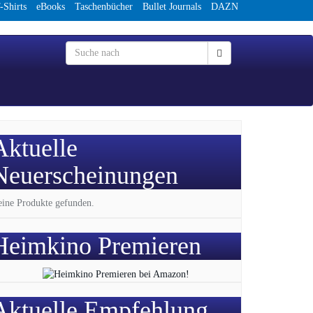
-Shirts
eBooks
Taschenbücher
Bullet Journals
DAZN
Aktuelle
Neuerscheinungen
ine Produkte gefunden.
Heimkino Premieren
Aktuelle Empfehlung