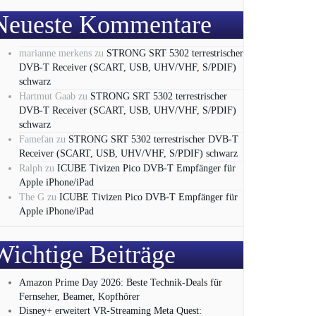
Neueste Kommentare
marianne merkens
zu
STRONG SRT 5302 terrestrischer
DVB-T Receiver (SCART, USB, UHV/VHF, S/PDIF)
schwarz
Hartmut Gaab
zu
STRONG SRT 5302 terrestrischer
DVB-T Receiver (SCART, USB, UHV/VHF, S/PDIF)
schwarz
Famefan
zu
STRONG SRT 5302 terrestrischer DVB-T
Receiver (SCART, USB, UHV/VHF, S/PDIF) schwarz
Ralph
zu
ICUBE Tivizen Pico DVB-T Empfänger für
Apple iPhone/iPad
The G
zu
ICUBE Tivizen Pico DVB-T Empfänger für
Apple iPhone/iPad
Wichtige Beiträge
Amazon Prime Day 2026: Beste Technik-Deals für
Fernseher, Beamer, Kopfhörer
Disney+ erweitert VR‑Streaming Meta Quest: