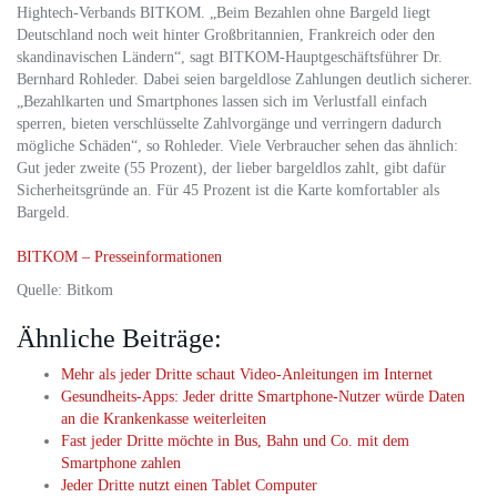
Hightech-Verbands BITKOM. „Beim Bezahlen ohne Bargeld liegt
Deutschland noch weit hinter Großbritannien, Frankreich oder den
skandinavischen Ländern“, sagt BITKOM-Hauptgeschäftsführer Dr.
Bernhard Rohleder. Dabei seien bargeldlose Zahlungen deutlich sicherer.
„Bezahlkarten und Smartphones lassen sich im Verlustfall einfach
sperren, bieten verschlüsselte Zahlvorgänge und verringern dadurch
mögliche Schäden“, so Rohleder. Viele Verbraucher sehen das ähnlich:
Gut jeder zweite (55 Prozent), der lieber bargeldlos zahlt, gibt dafür
Sicherheitsgründe an. Für 45 Prozent ist die Karte komfortabler als
Bargeld.
BITKOM – Presseinformationen
Quelle: Bitkom
Ähnliche Beiträge:
Mehr als jeder Dritte schaut Video-Anleitungen im Internet
Gesundheits-Apps: Jeder dritte Smartphone-Nutzer würde Daten
an die Krankenkasse weiterleiten
Fast jeder Dritte möchte in Bus, Bahn und Co. mit dem
Smartphone zahlen
Jeder Dritte nutzt einen Tablet Computer