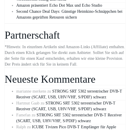
Amazon präsentiert Echo Dot Max und Echo Studio
Second Chance Deal Days: Günstige Heimkino-Schnäppchen bei
Amazons geprüften Retouren sichern
Partnerschaft
*Hinweis: In einzelnen Artikeln sind Amazon-Links (Affiliate) enthalten.
Durch einen Klick gelangen Sie direkt zum Anbieter. Solltet Sie sich auf
der Seite für einen Kauf entscheiden, erhalten wir eine kleine Provision.
Der Preis ändert sich für Sie in keinem Fall.
Neueste Kommentare
marianne merkens
zu
STRONG SRT 5302 terrestrischer DVB-T
Receiver (SCART, USB, UHV/VHF, S/PDIF) schwarz
Hartmut Gaab
zu
STRONG SRT 5302 terrestrischer DVB-T
Receiver (SCART, USB, UHV/VHF, S/PDIF) schwarz
Famefan
zu
STRONG SRT 5302 terrestrischer DVB-T Receiver
(SCART, USB, UHV/VHF, S/PDIF) schwarz
Ralph
zu
ICUBE Tivizen Pico DVB-T Empfänger für Apple