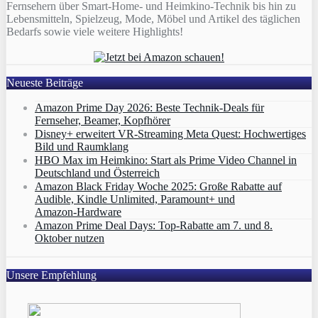
Fernsehern über Smart-Home- und Heimkino-Technik bis hin zu
Lebensmitteln, Spielzeug, Mode, Möbel und Artikel des täglichen
Bedarfs sowie viele weitere Highlights!
Neueste Beiträge
Amazon Prime Day 2026: Beste Technik-Deals für
Fernseher, Beamer, Kopfhörer
Disney+ erweitert VR‑Streaming Meta Quest: Hochwertiges
Bild und Raumklang
HBO Max im Heimkino: Start als Prime Video Channel in
Deutschland und Österreich
Amazon Black Friday Woche 2025: Große Rabatte auf
Audible, Kindle Unlimited, Paramount+ und
Amazon‑Hardware
Amazon Prime Deal Days: Top-Rabatte am 7. und 8.
Oktober nutzen
Unsere Empfehlung