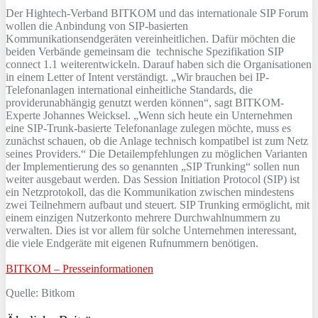
Der Hightech-Verband BITKOM und das internationale SIP Forum
wollen die Anbindung von SIP-basierten
Kommunikationsendgeräten vereinheitlichen. Dafür möchten die
beiden Verbände gemeinsam die technische Spezifikation SIP
connect 1.1 weiterentwickeln. Darauf haben sich die Organisationen
in einem Letter of Intent verständigt. „Wir brauchen bei IP-
Telefonanlagen international einheitliche Standards, die
providerunabhängig genutzt werden können“, sagt BITKOM-
Experte Johannes Weicksel. „Wenn sich heute ein Unternehmen
eine SIP-Trunk-basierte Telefonanlage zulegen möchte, muss es
zunächst schauen, ob die Anlage technisch kompatibel ist zum Netz
seines Providers.“ Die Detailempfehlungen zu möglichen Varianten
der Implementierung des so genannten „SIP Trunking“ sollen nun
weiter ausgebaut werden. Das Session Initiation Protocol (SIP) ist
ein Netzprotokoll, das die Kommunikation zwischen mindestens
zwei Teilnehmern aufbaut und steuert. SIP Trunking ermöglicht, mit
einem einzigen Nutzerkonto mehrere Durchwahlnummern zu
verwalten. Dies ist vor allem für solche Unternehmen interessant,
die viele Endgeräte mit eigenen Rufnummern benötigen.
BITKOM – Presseinformationen
Quelle: Bitkom