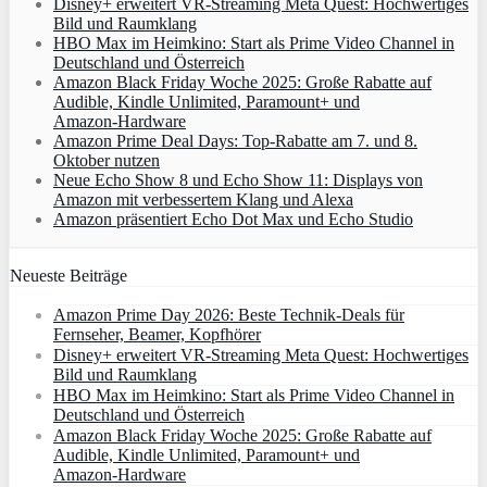
Disney+ erweitert VR‑Streaming Meta Quest: Hochwertiges
Bild und Raumklang
HBO Max im Heimkino: Start als Prime Video Channel in
Deutschland und Österreich
Amazon Black Friday Woche 2025: Große Rabatte auf
Audible, Kindle Unlimited, Paramount+ und
Amazon‑Hardware
Amazon Prime Deal Days: Top-Rabatte am 7. und 8.
Oktober nutzen
Neue Echo Show 8 und Echo Show 11: Displays von
Amazon mit verbessertem Klang und Alexa
Amazon präsentiert Echo Dot Max und Echo Studio
Neueste Beiträge
Amazon Prime Day 2026: Beste Technik-Deals für
Fernseher, Beamer, Kopfhörer
Disney+ erweitert VR‑Streaming Meta Quest: Hochwertiges
Bild und Raumklang
HBO Max im Heimkino: Start als Prime Video Channel in
Deutschland und Österreich
Amazon Black Friday Woche 2025: Große Rabatte auf
Audible, Kindle Unlimited, Paramount+ und
Amazon‑Hardware