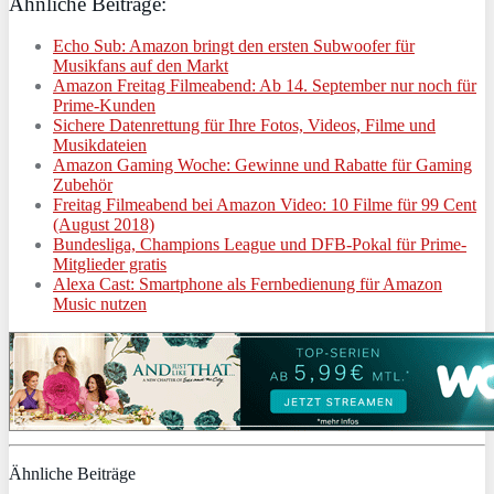
Ähnliche Beiträge:
Echo Sub: Amazon bringt den ersten Subwoofer für
Musikfans auf den Markt
Amazon Freitag Filmeabend: Ab 14. September nur noch für
Prime-Kunden
Sichere Datenrettung für Ihre Fotos, Videos, Filme und
Musikdateien
Amazon Gaming Woche: Gewinne und Rabatte für Gaming
Zubehör
Freitag Filmeabend bei Amazon Video: 10 Filme für 99 Cent
(August 2018)
Bundesliga, Champions League und DFB-Pokal für Prime-
Mitglieder gratis
Alexa Cast: Smartphone als Fernbedienung für Amazon
Music nutzen
Ähnliche Beiträge