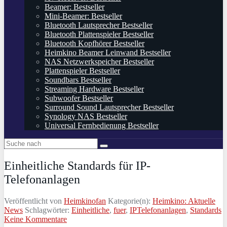
Beamer: Bestseller
Mini-Beamer: Bestseller
Bluetooth Lautsprecher Bestseller
Bluetooth Plattenspieler Bestseller
Bluetooth Kopfhörer Bestseller
Heimkino Beamer Leinwand Bestseller
NAS Netzwerkspeicher Bestseller
Plattenspieler Bestseller
Soundbars Bestseller
Streaming Hardware Bestseller
Subwoofer Bestseller
Surround Sound Lautsprecher Bestseller
Synology NAS Bestseller
Universal Fernbedienung Bestseller
Einheitliche Standards für IP-
Telefonanlagen
Veröffentlicht von
Heimkinofan
Kategorie(n):
Heimkino: Aktuelle
News
Schlagwörter:
Einheitliche
,
fuer
,
IPTelefonanlagen
,
Standards
Keine Kommentare