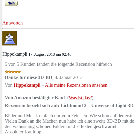
Antworten
Hippokampli
17. August 2013 um 02:46
5 von 5 Kunden fanden die folgende Rezension hilfreich
Danke für diese 3D-BD
,
4. Januar 2013
Von
Hippokampli
–
Alle meine Rezensionen ansehen
Von Amazon bestätigter Kauf
(
Was ist das?
)
Rezension bezieht sich auf:
Lichtmond 2 – Universe of Light 3D 
Bilder und Musik einfach nur vom Feinsten. Wie schon auf der ersten
Vielen Dank an die Macher, nun habe ich eine zweite 3D-BD mit de
den wahnsinnig schönen Bildern und Effekten geschwärmt.
Absoluter Kauftipp