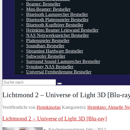
Beamer: Bestseller
Mini-Beamer: Bestseller
Bluetooth Lautsprecher Bestseller
Bluetooth Plattenspieler Bestseller
Bluetooth Kopfhörer Bestseller
Heimkino Beamer Leinwand Bestseller
NAS Netzwerkspeicher Bestseller
Plattenspieler Bestseller
Soundbars Bestseller
Streaming Hardware Bestseller
Subwoofer Bestseller
Surround Sound Lautsprecher Bestseller
Synology NAS Bestseller
Universal Fernbedienung Bestseller
Lichtmond 2 – Universe of Light 3D [Blu-ra
Veröffentlicht von
Heimkinofan
Kategorie(n):
Heimkino: Aktuelle N
Lichtmond 2 – Universe of Light 3D [Blu-ray]
Erscheinungsdatum Jahr : 2012