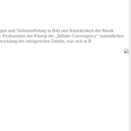
en und Tiefenstaffelung in Bild und Räumlichkeit der Musik
e Produzenten das Prinzip der „Infinite Convergency“ (unendlichen
icklung des erfolgreichen Debüts, was sich in B