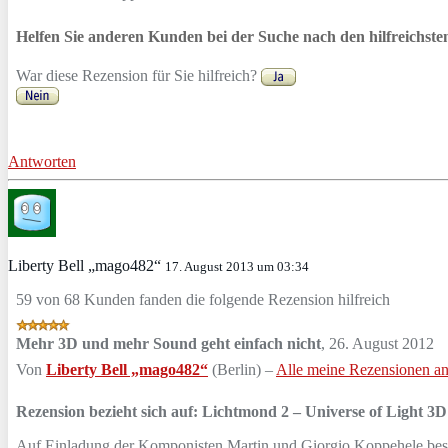
Helfen Sie anderen Kunden bei der Suche nach den hilfreichst
War diese Rezension für Sie hilfreich?
Antworten
Liberty Bell „mago482“
17. August 2013 um 03:34
59 von 68 Kunden fanden die folgende Rezension hilfreich
Mehr 3D und mehr Sound geht einfach nicht
,
26. August 2012
Von
Liberty Bell „mago482“
(Berlin) –
Alle meine Rezensionen a
Rezension bezieht sich auf:
Lichtmond 2 – Universe of Light 3D 
Auf Einladung der Komponisten Martin und Giorgio Koppehele besuc