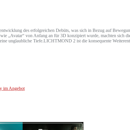
wicklung des erfolgreichen Debüts, was sich in Bezug auf Bewegung
o wie „Avatar“ von Anfang an für 3D konzipiert wurde, machten sich di
eine unglaubliche Tiefe.LICHTMOND 2 ist die konsequente Weiterentw
ay im Angebot