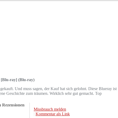
[Blu-ray] (Blu-ray)
gekauft. Und muss sagen, der Kauf hat sich gelohnt. Diese Blueray is
gene Geschichte zum träumen. Wirklich sehr gut gemacht. Top
en Rezensionen
Missbrauch melden
|
Kommentar als Link