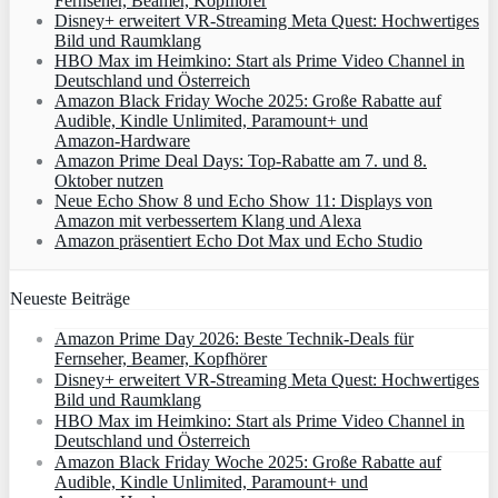
Fernseher, Beamer, Kopfhörer
Disney+ erweitert VR‑Streaming Meta Quest: Hochwertiges
Bild und Raumklang
HBO Max im Heimkino: Start als Prime Video Channel in
Deutschland und Österreich
Amazon Black Friday Woche 2025: Große Rabatte auf
Audible, Kindle Unlimited, Paramount+ und
Amazon‑Hardware
Amazon Prime Deal Days: Top-Rabatte am 7. und 8.
Oktober nutzen
Neue Echo Show 8 und Echo Show 11: Displays von
Amazon mit verbessertem Klang und Alexa
Amazon präsentiert Echo Dot Max und Echo Studio
Neueste Beiträge
Amazon Prime Day 2026: Beste Technik-Deals für
Fernseher, Beamer, Kopfhörer
Disney+ erweitert VR‑Streaming Meta Quest: Hochwertiges
Bild und Raumklang
HBO Max im Heimkino: Start als Prime Video Channel in
Deutschland und Österreich
Amazon Black Friday Woche 2025: Große Rabatte auf
Audible, Kindle Unlimited, Paramount+ und