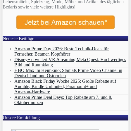
Lebensmitteln, Spielzeug, Mode, Möbel und Artikel des täglichen
Bedarfs sowie viele weitere Highlights!
Neueste Beiträge
Amazon Prime Day 2026: Beste Technik-Deals für
Fernseher, Beamer, Kopfhörer
Disney+ erweitert VR‑Streaming Meta Quest: Hochwertiges
Bild und Raumklang
HBO Max im Heimkino: Start als Prime Video Channel in
Deutschland und Österreich
Amazon Black Friday Woche 2025: Große Rabatte auf
Audible, Kindle Unlimited, Paramount+ und
Amazon‑Hardware
Amazon Prime Deal Days: Top-Rabatte am 7. und 8.
Oktober nutzen
Unsere Empfehlung