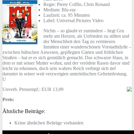
Regie: Pierre Coffin, Chris Renaud
Medium: Blu-ray
Laufzeit: ca. 95 Minuten
Label: Universal Pictures Video
Nichts – so glaubt er zumindest – liegt Gru
mehr am Herzen, als Unfrieden zu stiften und
der Menschheit den Tag zu vermiesen.
Inmitten einer wunderschönen Vorstadtidylle –
zwischen hübschen Anwesen, gepflegten Gärten und fröhlichen
Straßen – hat er es sich gemütlich gemacht. Das schwarze Haus, in
dem er mit seiner Mutter wohnt, und der verödete Rasen davor sind
leicht zu erkennen, doch sein wahres Reich verbirgt sich tief
darunter in seiner weit verzweigten unterirdischen Geheimfestung.
U
Unverb. Preisempf.: EUR 13,99
Preis:
Ähnliche Beiträge:
Keine ähnlichen Beiträge vorhanden