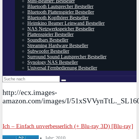
Mini-Beamer: Bestseller
Bluetooth Lautsprecher Bestseller
Bluetooth Plattenspieler Bestseller
Bluetooth Kopfhörer Bestseller
Heimkino Beamer Leinwand Bestseller
NAS Netzwerkspeicher Bestseller
Plattenspieler Bestseller
Soundbars Bestseller
Streaming Hardware Bestseller
Subwoofer Bestseller
Surround Sound Lautsprecher Bestseller
Synology NAS Bestseller
Universal Fernbedienung Bestseller
http://ecx.images-
amazon.com/images/I/51xSVVynTtL._SL16
Ich – Einfach unverbesserlich (+ Blu-ray 3D) [Blu-ray]
Jahr: 2010