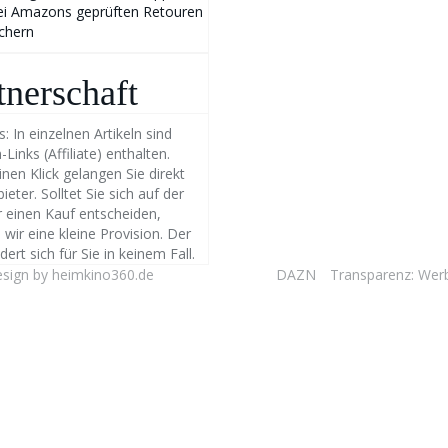
ei Amazons geprüften Retouren
ichern
tnerschaft
: In einzelnen Artikeln sind
inks (Affiliate) enthalten.
nen Klick gelangen Sie direkt
eter. Solltet Sie sich auf der
r einen Kauf entscheiden,
 wir eine kleine Provision. Der
dert sich für Sie in keinem Fall.
Design by heimkino360.de
DAZN
Transparenz: Wer