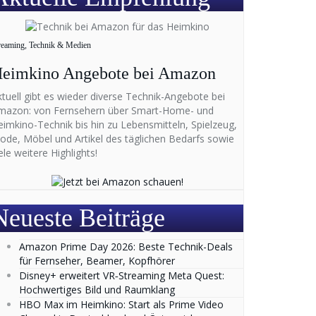
reaming, Technik & Medien
eimkino Angebote bei Amazon
ktuell gibt es wieder diverse Technik-Angebote bei
mazon: von Fernsehern über Smart-Home- und
eimkino-Technik bis hin zu Lebensmitteln, Spielzeug,
ode, Möbel und Artikel des täglichen Bedarfs sowie
ele weitere Highlights!
Neueste Beiträge
Amazon Prime Day 2026: Beste Technik-Deals
für Fernseher, Beamer, Kopfhörer
Disney+ erweitert VR‑Streaming Meta Quest:
Hochwertiges Bild und Raumklang
HBO Max im Heimkino: Start als Prime Video