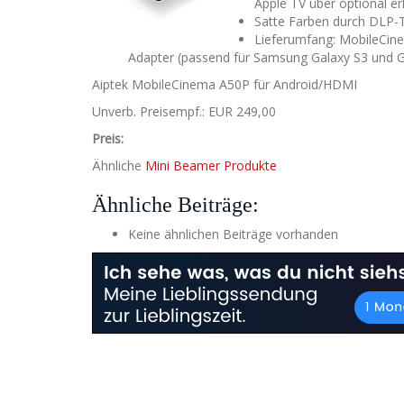
Apple TV über optional er
Satte Farben durch DLP-
Lieferumfang: MobileCin
Adapter (passend für Samsung Galaxy S3 und G
Aiptek MobileCinema A50P für Android/HDMI
Unverb. Preisempf.: EUR 249,00
Preis:
Ähnliche
Mini Beamer Produkte
Ähnliche Beiträge:
Keine ähnlichen Beiträge vorhanden