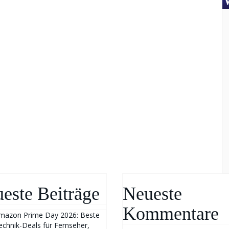
este Beiträge
Neueste
Kommentare
mazon Prime Day 2026: Beste
echnik-Deals für Fernseher,