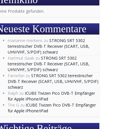
eine Produkte gefunden.
Neueste Kommentare
marianne merkens
zu
STRONG SRT 5302
terrestrischer DVB-T Receiver (SCART, USB,
UHV/VHF, S/PDIF) schwarz
Hartmut Gaab
zu
STRONG SRT 5302
terrestrischer DVB-T Receiver (SCART, USB,
UHV/VHF, S/PDIF) schwarz
Famefan
zu
STRONG SRT 5302 terrestrischer
DVB-T Receiver (SCART, USB, UHV/VHF, S/PDIF)
schwarz
Ralph
zu
ICUBE Tivizen Pico DVB-T Empfänger
für Apple iPhone/iPad
The G
zu
ICUBE Tivizen Pico DVB-T Empfänger
für Apple iPhone/iPad
Wichtige Beiträge