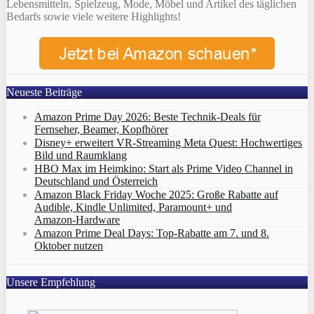
Lebensmitteln, Spielzeug, Mode, Möbel und Artikel des täglichen
Bedarfs sowie viele weitere Highlights!
Neueste Beiträge
Amazon Prime Day 2026: Beste Technik-Deals für
Fernseher, Beamer, Kopfhörer
Disney+ erweitert VR‑Streaming Meta Quest: Hochwertiges
Bild und Raumklang
HBO Max im Heimkino: Start als Prime Video Channel in
Deutschland und Österreich
Amazon Black Friday Woche 2025: Große Rabatte auf
Audible, Kindle Unlimited, Paramount+ und
Amazon‑Hardware
Amazon Prime Deal Days: Top-Rabatte am 7. und 8.
Oktober nutzen
Unsere Empfehlung