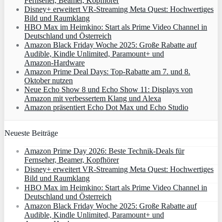
Fernseher, Beamer, Kopfhörer
Disney+ erweitert VR‑Streaming Meta Quest: Hochwertiges
Bild und Raumklang
HBO Max im Heimkino: Start als Prime Video Channel in
Deutschland und Österreich
Amazon Black Friday Woche 2025: Große Rabatte auf
Audible, Kindle Unlimited, Paramount+ und
Amazon‑Hardware
Amazon Prime Deal Days: Top-Rabatte am 7. und 8.
Oktober nutzen
Neue Echo Show 8 und Echo Show 11: Displays von
Amazon mit verbessertem Klang und Alexa
Amazon präsentiert Echo Dot Max und Echo Studio
Neueste Beiträge
Amazon Prime Day 2026: Beste Technik-Deals für
Fernseher, Beamer, Kopfhörer
Disney+ erweitert VR‑Streaming Meta Quest: Hochwertiges
Bild und Raumklang
HBO Max im Heimkino: Start als Prime Video Channel in
Deutschland und Österreich
Amazon Black Friday Woche 2025: Große Rabatte auf
Audible, Kindle Unlimited, Paramount+ und