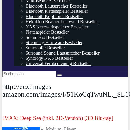
Mini-Beamer: Bestseller
Bluetooth Lautsprecher Bestseller
Bluetooth Plattenspieler Bestseller
Bluetooth Kopfhörer Bestseller
Heimkino Beamer Leinwand Bestseller
NAS Netzwerkspeicher Bestseller
Plattenspieler Bestseller
Soundbars Bestseller
Streaming Hardware Bestseller
Subwoofer Bestseller
Surround Sound Lautsprecher Bestseller
Synology NAS Bestseller
Universal Fernbedienung Bestseller
http://ecx.images-
amazon.com/images/I/51KoCqTwuNL._SL1
IMAX: Deep Sea (inkl. 2D-Version) [3D Blu-ray]
Medium: Blu-ray