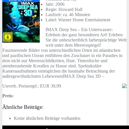
Jahr: 2006
Regie: Howard Hall
Laufzeit: ca. 46 Minuten
Label: Warner Home Entertainment
IMAX Deep Sea – Ein Unterwasser-
Erlebnis der ganz besonderen Art! Erleben
Sie die unbeschreiblich farbenprächtige Welt
weit unter dem Meeresspiegel!
Faszinierende Bilder von unterschiedlichen Orten im atlantischen
und pazifischen Ozean entführen den Zuschauer in ein Paradies in
dem nicht nur Meeresschildkröten, Haie, Tintenfische und
atemberaubende Korallen zu Hause sind. Spektakuläre
Kameraaufnahmen ermöglichen die hautnahe Betrachtung der
außergewöhnlichsten LebewesenIMAX Deep Sea 3D –
Unverb. Preisempf.: EUR 39,99
Preis:
Ähnliche Beiträge:
Keine ähnlichen Beiträge vorhanden